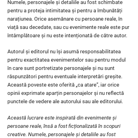
Numele, personajele și detaliile au fost schimbate
pentru a proteja intimitatea și pentru a îmbunătăți
narațiunea. Orice asemănare cu persoane reale, în
viață sau decedate, sau cu evenimente reale este pur
întâmplătoare și nu este intenționată de către autor.
Autorul și editorul nu își asumă responsabilitatea
pentru exactitatea evenimentelor sau pentru modul
în care sunt portretizate personajele și nu sunt
răspunzători pentru eventuale interpretări greșite.
Această poveste este oferită „ca atare”, iar orice
opinii exprimate aparțin personajelor și nu reflectă
punctele de vedere ale autorului sau ale editorului.
Această lucrare este inspirată din evenimente și
persoane reale, însă a fost ficționalizată în scopuri
creative. Numele, personajele și detaliile au fost