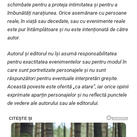
schimbate pentru a proteja intimitatea și pentru a
îmbunătăți narațiunea. Orice asemănare cu persoane
reale, în viață sau decedate, sau cu evenimente reale
este pur întâmplătoare și nu este intenționată de către
autor.
Autorul și editorul nu își asumă responsabilitatea
pentru exactitatea evenimentelor sau pentru modul în
care sunt portretizate personajele și nu sunt
răspunzători pentru eventuale interpretări greșite.
Această poveste este oferită „ca atare”, iar orice opinii
exprimate aparțin personajelor și nu reflectă punctele
de vedere ale autorului sau ale editorului.