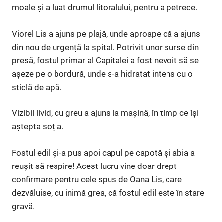
moale și a luat drumul litoralului, pentru a petrece.
Viorel Lis a ajuns pe plajă, unde aproape că a ajuns
din nou de urgență la spital. Potrivit unor surse din
presă, fostul primar al Capitalei a fost nevoit să se
așeze pe o bordură, unde s-a hidratat intens cu o
sticlă de apă.
Vizibil livid, cu greu a ajuns la mașină, în timp ce își
aștepta soția.
Fostul edil și-a pus apoi capul pe capotă și abia a
reușit să respire! Acest lucru vine doar drept
confirmare pentru cele spus de Oana Lis, care
dezvăluise, cu inimă grea, că fostul edil este în stare
gravă.