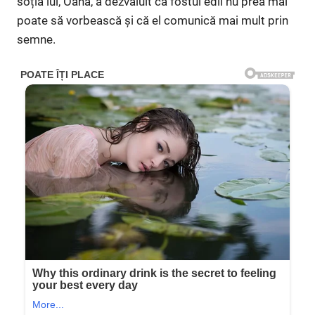
soția lui, Oana, a dezvăluit că fostul edil nu prea mai
poate să vorbească și că el comunică mai mult prin
semne.