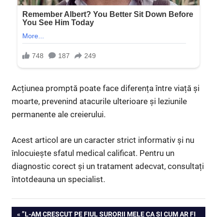
Acțiunea promptă poate face diferența între viață și
moarte, prevenind atacurile ulterioare și leziunile
permanente ale creierului.
Acest articol are un caracter strict informativ și nu
înlocuiește sfatul medical calificat. Pentru un
diagnostic corect și un tratament adecvat, consultați
întotdeauna un specialist.
Navigare
PREVIOUS
”L-AM CRESCUT PE FIUL SURORII MELE CA ȘI CUM AR FI