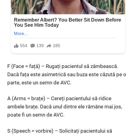
F (Face = față) – Rugați pacientul să zâmbească.
Dacă fața este asimetrică sau buza este căzută pe o
parte, este un semn de AVC.
A (Arms = brațe) – Cereți pacientului să ridice
ambele brațe. Dacă unul dintre ele rămâne mai jos,
poate fi un semn de AVC.
S (Speech = vorbire) – Solicitați pacientului să