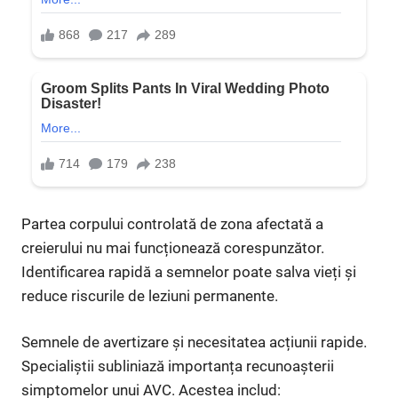
Partea corpului controlată de zona afectată a
creierului nu mai funcționează corespunzător.
Identificarea rapidă a semnelor poate salva vieți și
reduce riscurile de leziuni permanente.
Semnele de avertizare și necesitatea acțiunii rapide.
Specialiștii subliniază importanța recunoașterii
simptomelor unui AVC. Acestea includ: