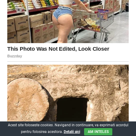
Acest site foloseste
cookies
. Navigand in continuare, va exprimati acordul
pentru folosirea acestora.
Detalii aici
AM INTELES