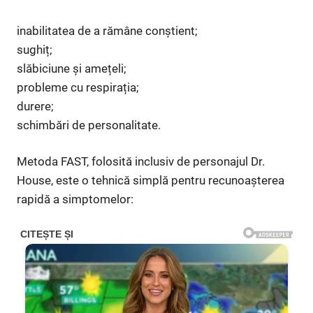
inabilitatea de a rămâne conștient;
sughiț;
slăbiciune și amețeli;
probleme cu respirația;
durere;
schimbări de personalitate.
Metoda FAST, folosită inclusiv de personajul Dr.
House, este o tehnică simplă pentru recunoașterea
rapidă a simptomelor: