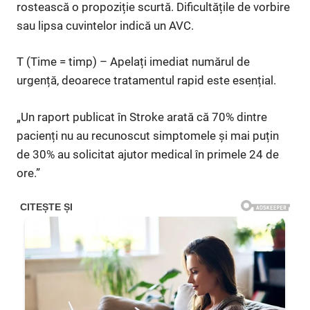
rostească o propoziție scurtă. Dificultățile de vorbire
sau lipsa cuvintelor indică un AVC.
T (Time = timp) – Apelați imediat numărul de
urgență, deoarece tratamentul rapid este esențial.
„Un raport publicat în Stroke arată că 70% dintre
pacienți nu au recunoscut simptomele și mai puțin
de 30% au solicitat ajutor medical în primele 24 de
ore.”