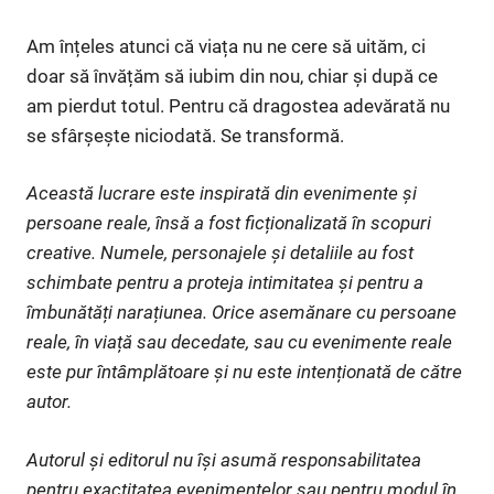
Am înțeles atunci că viața nu ne cere să uităm, ci
doar să învățăm să iubim din nou, chiar și după ce
am pierdut totul. Pentru că dragostea adevărată nu
se sfârșește niciodată. Se transformă.
Această lucrare este inspirată din evenimente și
persoane reale, însă a fost ficționalizată în scopuri
creative. Numele, personajele și detaliile au fost
schimbate pentru a proteja intimitatea și pentru a
îmbunătăți narațiunea. Orice asemănare cu persoane
reale, în viață sau decedate, sau cu evenimente reale
este pur întâmplătoare și nu este intenționată de către
autor.
Autorul și editorul nu își asumă responsabilitatea
pentru exactitatea evenimentelor sau pentru modul în