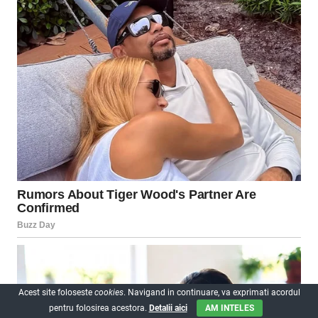
Acest site foloseste
cookies
. Navigand in continuare, va exprimati acordul
pentru folosirea acestora.
Detalii aici
AM INTELES