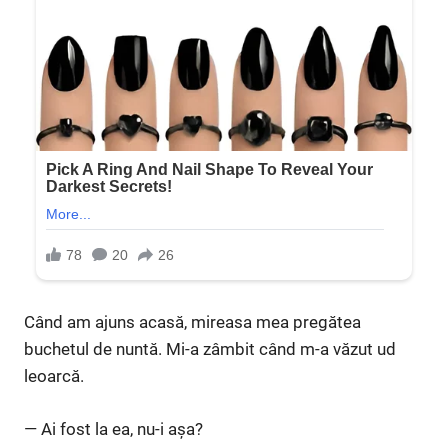
Când am ajuns acasă, mireasa mea pregătea
buchetul de nuntă. Mi-a zâmbit când m-a văzut ud
leoarcă.
— Ai fost la ea, nu-i așa?