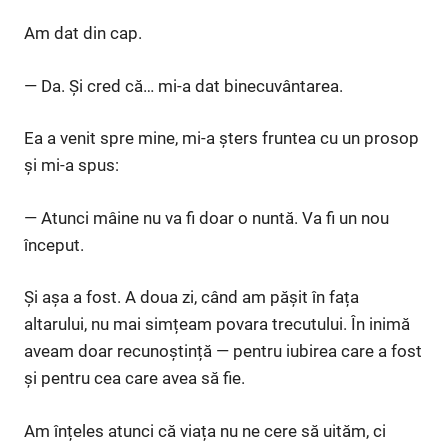
Am dat din cap.
— Da. Și cred că… mi-a dat binecuvântarea.
Ea a venit spre mine, mi-a șters fruntea cu un prosop
și mi-a spus:
— Atunci mâine nu va fi doar o nuntă. Va fi un nou
început.
Și așa a fost. A doua zi, când am pășit în fața
altarului, nu mai simțeam povara trecutului. În inimă
aveam doar recunoștință — pentru iubirea care a fost
și pentru cea care avea să fie.
Am înțeles atunci că viața nu ne cere să uităm, ci