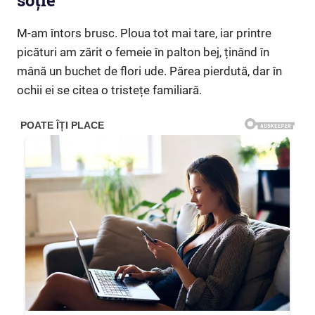
soție”
M-am întors brusc. Ploua tot mai tare, iar printre
picături am zărit o femeie în palton bej, ținând în
mână un buchet de flori ude. Părea pierdută, dar în
ochii ei se citea o tristețe familiară.