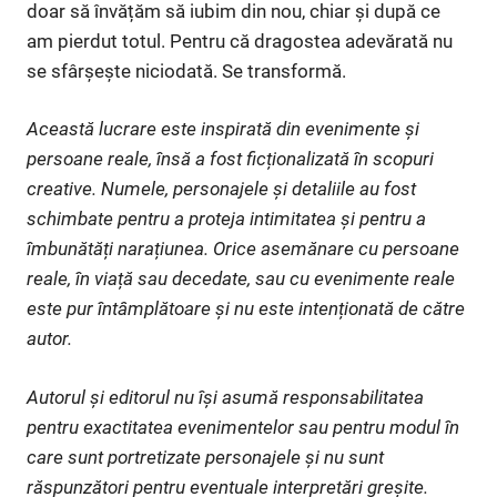
doar să învățăm să iubim din nou, chiar și după ce
am pierdut totul. Pentru că dragostea adevărată nu
se sfârșește niciodată. Se transformă.
Această lucrare este inspirată din evenimente și
persoane reale, însă a fost ficționalizată în scopuri
creative. Numele, personajele și detaliile au fost
schimbate pentru a proteja intimitatea și pentru a
îmbunătăți narațiunea. Orice asemănare cu persoane
reale, în viață sau decedate, sau cu evenimente reale
este pur întâmplătoare și nu este intenționată de către
autor.
Autorul și editorul nu își asumă responsabilitatea
pentru exactitatea evenimentelor sau pentru modul în
care sunt portretizate personajele și nu sunt
răspunzători pentru eventuale interpretări greșite.