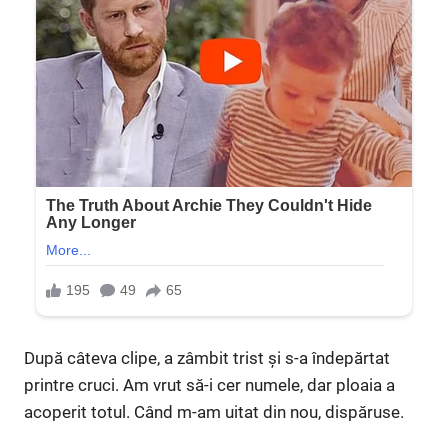
După câteva clipe, a zâmbit trist și s-a îndepărtat
printre cruci. Am vrut să-i cer numele, dar ploaia a
acoperit totul. Când m-am uitat din nou, dispăruse.