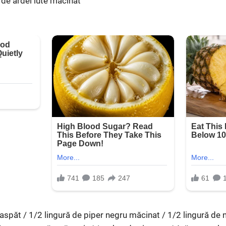
 de ardei iute măcinat
aspăt / 1/2 lingură de piper negru măcinat / 1/2 lingură de