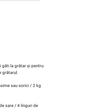
 găti la grătar și pentru
 grătarul.
ăsime sau sorici / 2 kg
e sare / 4 linguri de