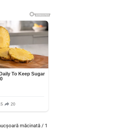
 nucșoară măcinată / 1