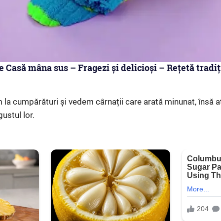
de Casă mâna sus – Fragezi și delicioși – Rețetă tradiț
 la cumpărături și vedem cârnații care arată minunat, însă a
ustul lor.