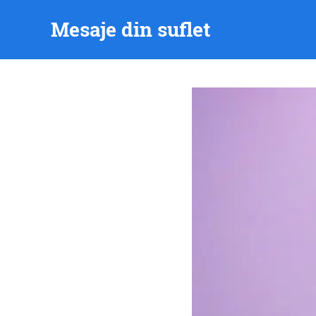
Skip
Mesaje din suflet
to
content