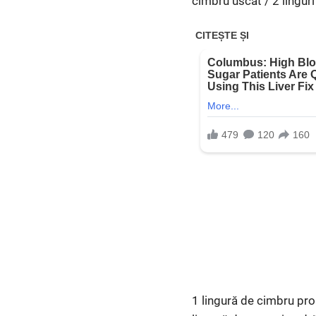
cimbru uscat / 2 linguri
1 lingură de cimbru pro