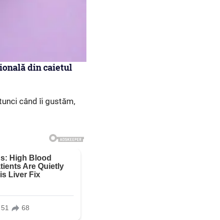
ională din caietul
tunci când îi gustăm,