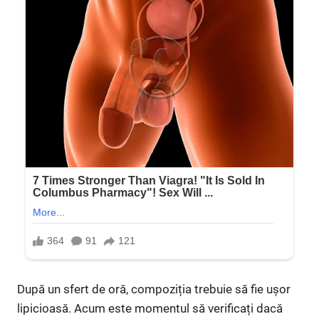
După un sfert de oră, compoziția trebuie să fie ușor
lipicioasă. Acum este momentul să verificați dacă