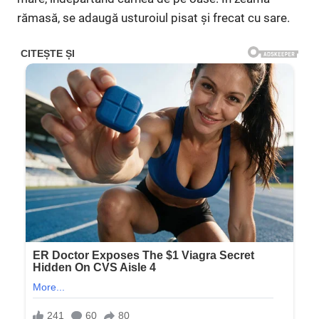
rămasă, se adaugă usturoiul pisat și frecat cu sare.