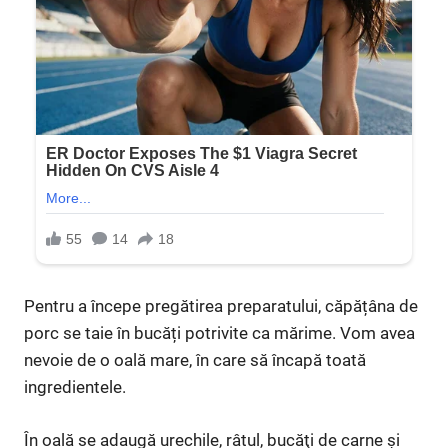
Pentru a începe pregătirea preparatului, căpățâna de
porc se taie în bucăți potrivite ca mărime. Vom avea
nevoie de o oală mare, în care să încapă toată
ingredientele.
În oală se adaugă urechile, râtul, bucăţi de carne şi