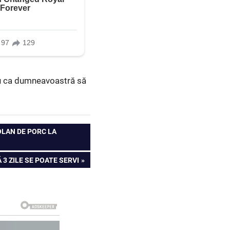
tru ca dumneavoastră să
OLAN DE PORC LA
 3 ZILE SE POATE SERVI