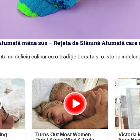
 Afumată mâna sus – Rețeta de Slănină Afumată care 
tă un deliciu culinar cu o tradiție bogată și o istorie îndelun