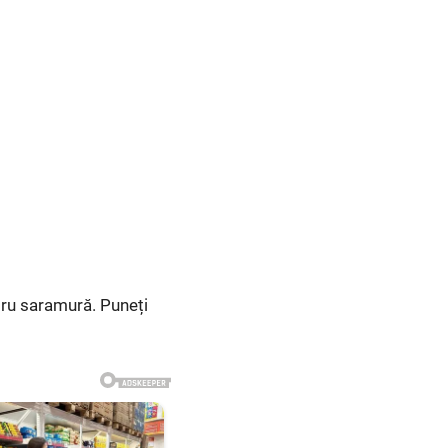
tru saramură. Puneți