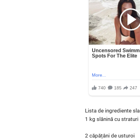
Lista de ingrediente sla
1 kg slănină cu straturi
2 căpățâni de usturoi