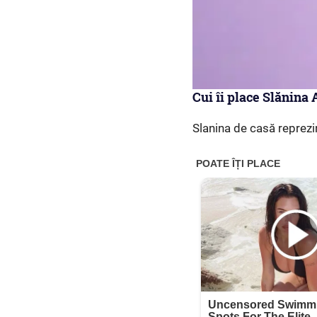
Cui îi place Slănina
Slanina de casă reprezin