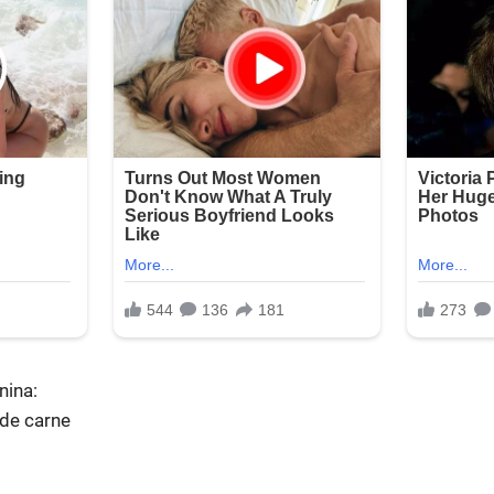
nina:
 de carne