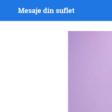
Skip
Mesaje din suflet
to
content