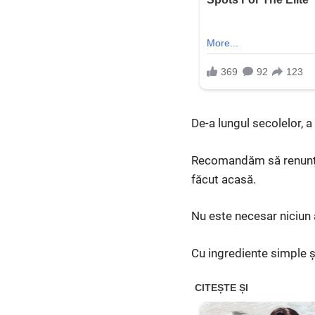
De-a lungul secolelor, a
Recomandăm să renunți l
făcut acasă.
Nu este necesar niciun 
Cu ingrediente simple ș