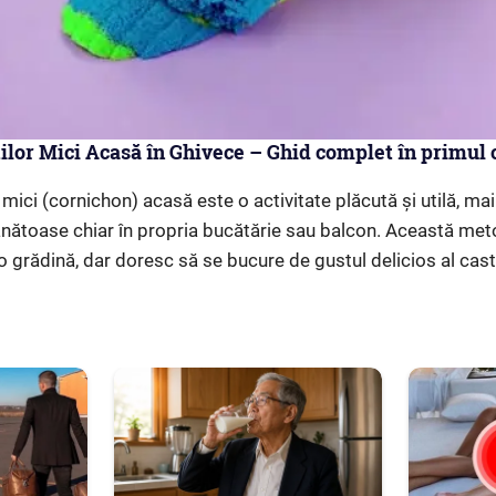
ilor Mici Acasă în Ghivece – Ghid complet în primul
 mici (cornichon) acasă este o activitate plăcută și utilă, mai
nătoase chiar în propria bucătărie sau balcon. Această met
o grădină, dar doresc să se bucure de gustul delicios al cast