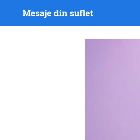
Skip
Mesaje din suflet
to
content