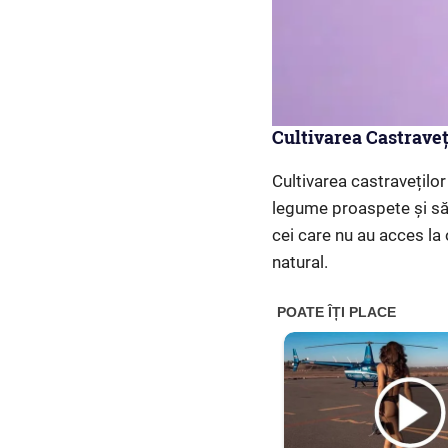
Cultivarea Castraveț
Cultivarea castraveților
legume proaspete și să
cei care nu au acces la 
natural.