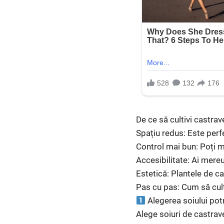
De ce să cultivi castrav
Spațiu redus: Este perf
Control mai bun: Poți mo
Accesibilitate: Ai mere
Estetică: Plantele de ca
Pas cu pas: Cum să cult
Alegerea soiului potr
Alege soiuri de castrav