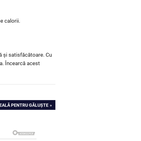
 calorii.
ă și satisfăcătoare. Cu
ta. Încearcă acest
IDEALĂ PENTRU GĂLUȘTE