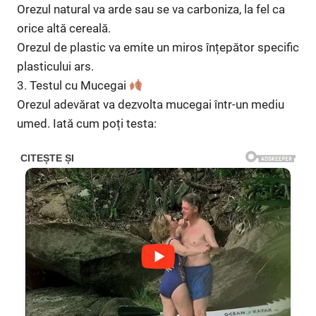
Orezul natural va arde sau se va carboniza, la fel ca
orice altă cereală.
Orezul de plastic va emite un miros înțepător specific
plasticului ars.
3. Testul cu Mucegai
Orezul adevărat va dezvolta mucegai într-un mediu
umed. Iată cum poți testa: