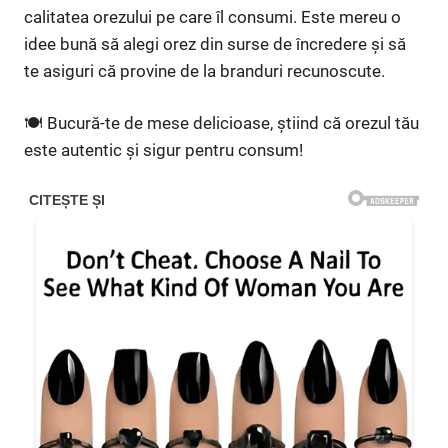
calitatea orezului pe care îl consumi. Este mereu o
idee bună să alegi orez din surse de încredere și să
te asiguri că provine de la branduri recunoscute.
🍽 Bucură-te de mese delicioase, știind că orezul tău
este autentic și sigur pentru consum!