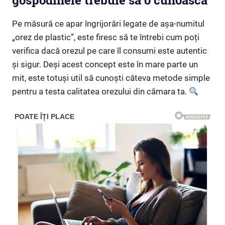
gospodinele trebuie sa o cunoască
Pe măsură ce apar îngrijorări legate de așa-numitul
„orez de plastic”, este firesc să te întrebi cum poți
verifica dacă orezul pe care îl consumi este autentic
și sigur. Deși acest concept este în mare parte un
mit, este totuși util să cunoști câteva metode simple
pentru a testa calitatea orezului din cămara ta.