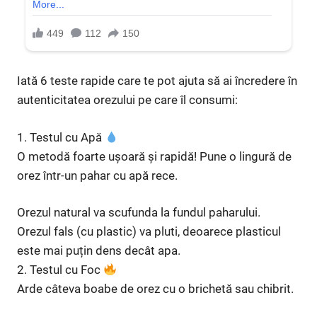
Iată 6 teste rapide care te pot ajuta să ai încredere în
autenticitatea orezului pe care îl consumi:
1. Testul cu Apă
O metodă foarte ușoară și rapidă! Pune o lingură de
orez într-un pahar cu apă rece.
Orezul natural va scufunda la fundul paharului.
Orezul fals (cu plastic) va pluti, deoarece plasticul
este mai puțin dens decât apa.
2. Testul cu Foc
Arde câteva boabe de orez cu o brichetă sau chibrit.