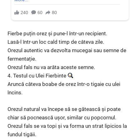
Fierbe puțin orez și pune-l într-un recipient.
Lasă-l într-un loc cald timp de câteva zile.
Orezul autentic va dezvolta mucegai sau semne de
fermentație.
Orezul fals nu va arăta aceste semne.
4. Testul cu Ulei Fierbinte
Aruncă câteva boabe de orez într-o tigaie cu ulei
încins.
Orezul natural va începe să se gătească și poate
chiar să pocnească ușor, similar cu popcornul.
Orezul fals se va topi și va forma un strat lipicios la
fundul tigăii.