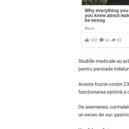
Studiile medicale au ar
pentru perioade îndelun
Aceste fructe conțin 23
funcționarea optimă a cr
De asemenea, curmalele 
un exces de suc gastric