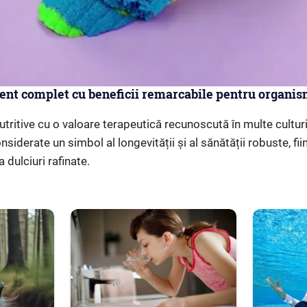
ent complet cu beneficii remarcabile pentru organi
utritive cu o valoare terapeutică recunoscută în multe cultur
nsiderate un simbol al longevității și al sănătății robuste, 
a dulciuri rafinate.