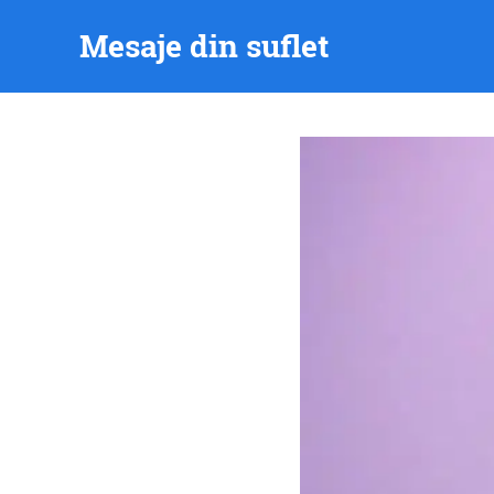
Skip
Mesaje din suflet
to
content