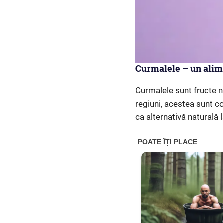
Curmalele – un alim
Curmalele sunt fructe n
regiuni, acestea sunt co
ca alternativă naturală l