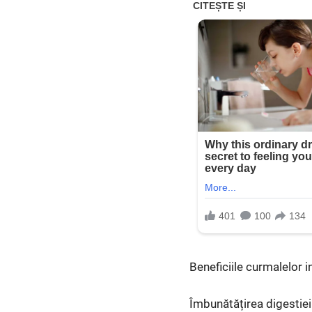
Beneficiile curmalelor in
Îmbunătățirea digestiei 