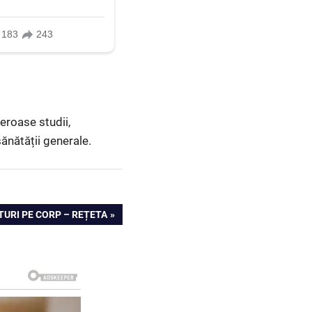
eroase studii,
ănătății generale.
ETURI PE CORP – REȚETA