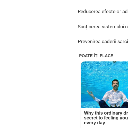
Reducerea efectelor adv
Susținerea sistemului ne
Prevenirea căderii sarcin