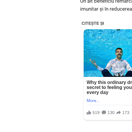
Un alt beneficiu remarca
imunitar și în reducerea