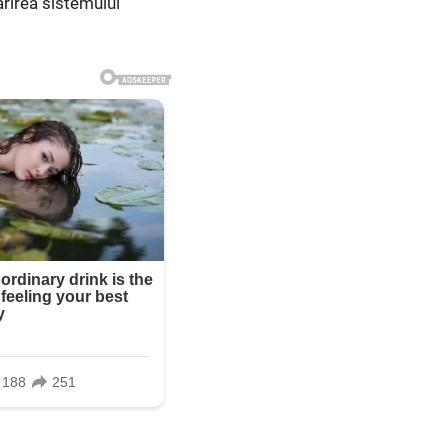
ărirea sistemului