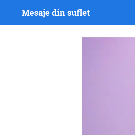
Skip
Mesaje din suflet
to
content