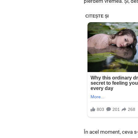
pierdem vremea. Și, desi
În acel moment, ceva s-