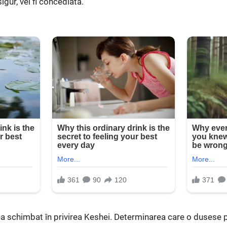
gur, vei fi concediată.
a schimbat în privirea Keshei. Determinarea care o dusese p