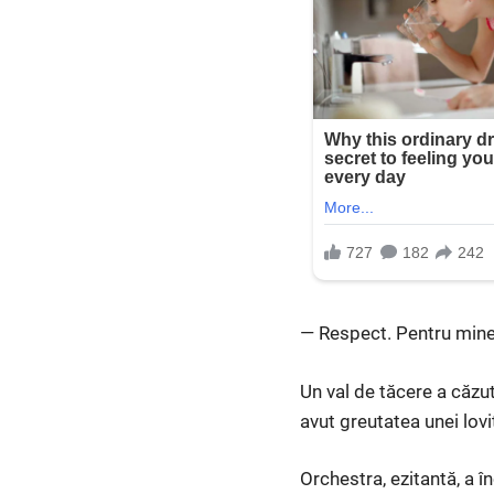
— Respect. Pentru mine. 
Un val de tăcere a căzut
avut greutatea unei lovi
Orchestra, ezitantă, a î