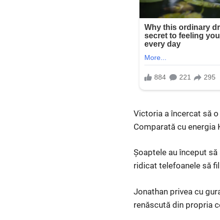
Victoria a încercat să o 
Comparată cu energia Ke
Șoaptele au început să s
ridicat telefoanele să f
Jonathan privea cu gura
renăscută din propria 