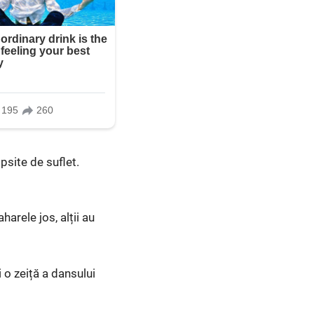
ipsite de suflet.
harele jos, alții au
 o zeiță a dansului