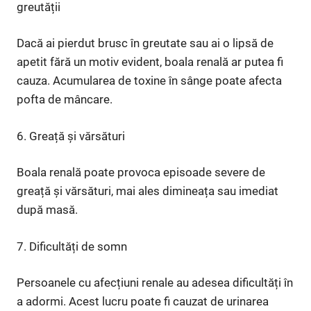
greutății
Dacă ai pierdut brusc în greutate sau ai o lipsă de
apetit fără un motiv evident, boala renală ar putea fi
cauza. Acumularea de toxine în sânge poate afecta
pofta de mâncare.
6. Greață și vărsături
Boala renală poate provoca episoade severe de
greață și vărsături, mai ales dimineața sau imediat
după masă.
7. Dificultăți de somn
Persoanele cu afecțiuni renale au adesea dificultăți în
a adormi. Acest lucru poate fi cauzat de urinarea