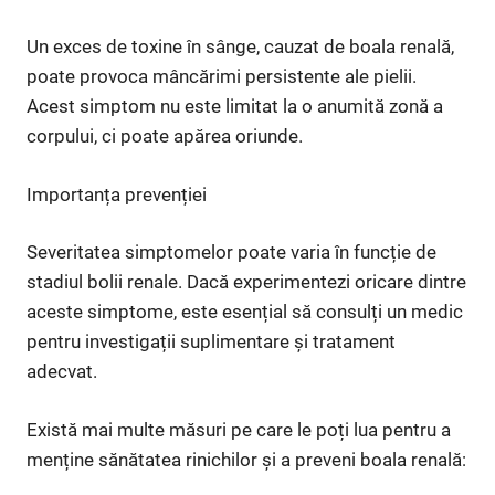
Un exces de toxine în sânge, cauzat de boala renală,
poate provoca mâncărimi persistente ale pielii.
Acest simptom nu este limitat la o anumită zonă a
corpului, ci poate apărea oriunde.
Importanța prevenției
Severitatea simptomelor poate varia în funcție de
stadiul bolii renale. Dacă experimentezi oricare dintre
aceste simptome, este esențial să consulți un medic
pentru investigații suplimentare și tratament
adecvat.
Există mai multe măsuri pe care le poți lua pentru a
menține sănătatea rinichilor și a preveni boala renală: