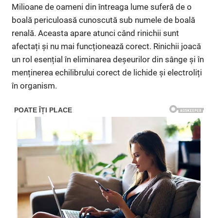
Milioane de oameni din întreaga lume suferă de o
boală periculoasă cunoscută sub numele de boală
renală. Aceasta apare atunci când rinichii sunt
afectați și nu mai funcționează corect. Rinichii joacă
un rol esențial în eliminarea deșeurilor din sânge și în
menținerea echilibrului corect de lichide și electroliți
în organism.