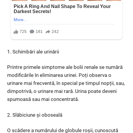
1. Schimbări ale urinării
Printre primele simptome ale bolii renale se numără
modificările în eliminarea urinei. Poți observa o
urinare mai frecventă, în special pe timpul nopții, sau,
dimpotrivă, o urinare mai rară. Urina poate deveni
spumoasă sau mai concentrată.
2. Slăbiciune și oboseală
O scădere a numărului de globule roșii, cunoscută