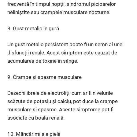
frecventă în timpul nopții, sindromul picioarelor
neliniștite sau crampele musculare nocturne.
8. Gust metalic în gură
Un gust metalic persistent poate fi un semn al unei
disfuncții renale. Acest simptom este cauzat de
acumularea de toxine în sânge.
9. Crampe și spasme musculare
Dezechilibrele de electroliți, cum ar fi nivelurile
scăzute de potasiu și calciu, pot duce la crampe
musculare și spasme. Aceste simptome pot fi
asociate cu boala renală.
10. Mâncărimi ale pielii