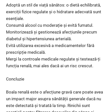
Adoptă un stil de viață sănătos: o dietă echilibrată,
exerciții fizice regulate și o hidratare adecvată sunt
esențiale.
Consumă alcool cu moderație și evită fumatul.
Monitorizează și gestionează afecțiunile precum
diabetul și hipertensiunea arterială.
Evită utilizarea excesivă a medicamentelor fără
prescripție medicală.
Mergi la controale medicale regulate și testează-ți
funcția renală, mai ales dacă ai un risc crescut.
Concluzie
Boala renală este o afecțiune gravă care poate avea
un impact major asupra sănătății generale dacă nu
este detectată și tratată la timp. Rinichii sunt