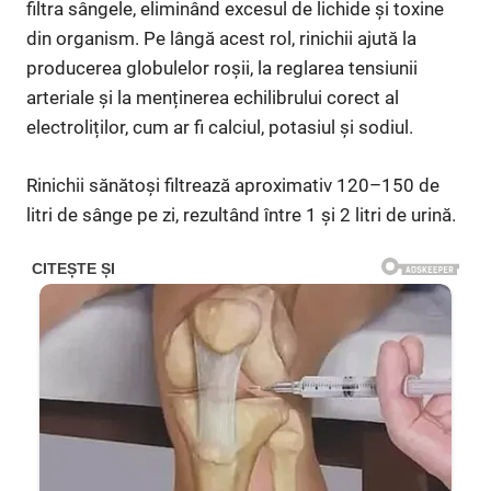
filtra sângele, eliminând excesul de lichide și toxine
din organism. Pe lângă acest rol, rinichii ajută la
producerea globulelor roșii, la reglarea tensiunii
arteriale și la menținerea echilibrului corect al
electroliților, cum ar fi calciul, potasiul și sodiul.
Rinichii sănătoși filtrează aproximativ 120–150 de
litri de sânge pe zi, rezultând între 1 și 2 litri de urină.