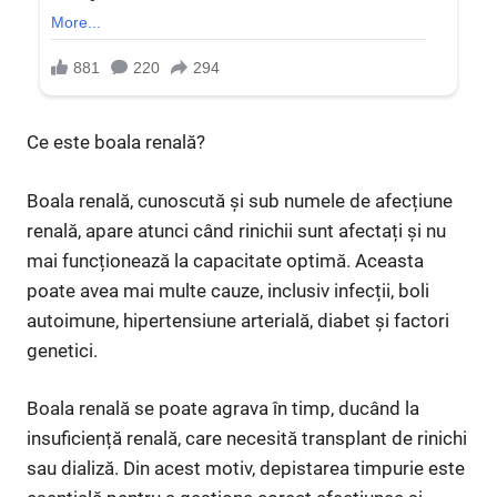
Ce este boala renală?
Boala renală, cunoscută și sub numele de afecțiune
renală, apare atunci când rinichii sunt afectați și nu
mai funcționează la capacitate optimă. Aceasta
poate avea mai multe cauze, inclusiv infecții, boli
autoimune, hipertensiune arterială, diabet și factori
genetici.
Boala renală se poate agrava în timp, ducând la
insuficiență renală, care necesită transplant de rinichi
sau dializă. Din acest motiv, depistarea timpurie este