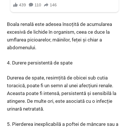
Boala renală este adesea însoțită de acumularea
excesivă de lichide în organism, ceea ce duce la
umflarea picioarelor, mâinilor, feței și chiar a
abdomenului.
4. Durere persistentă de spate
Durerea de spate, resimțită de obicei sub cutia
toracică, poate fi un semn al unei afecțiuni renale.
Aceasta poate fi intensă, persistentă și sensibilă la
atingere. De multe ori, este asociată cu o infecție
urinară netratată.
5. Pierderea inexplicabilă a poftei de mâncare sau a