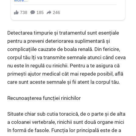
Detectarea timpurie și tratamentul sunt esențiale
pentru a preveni deteriorarea suplimentară și
complicațiile cauzate de boala renală. Din fericire,
corpul tău îți va transmite semnale atunci când ceva
nu este în regulă cu rinichii. Pentru a te asigura că
primești ajutor medical cât mai repede posibil, află
care sunt aceste semnale și fii atent la corpul tău.
Recunoașterea funcției rinichilor
Situate chiar sub cutia toracică, de o parte și de alta
a coloanei vertebrale, rinichii sunt două organe mici
în formă de fasole. Funcția lor principală este de a