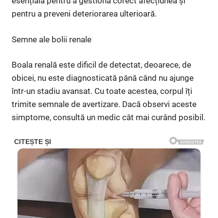
esențială pentru a gestiona corect afecțiunea și
pentru a preveni deteriorarea ulterioară.
Semne ale bolii renale
Boala renală este dificil de detectat, deoarece, de
obicei, nu este diagnosticată până când nu ajunge
într-un stadiu avansat. Cu toate acestea, corpul îți
trimite semnale de avertizare. Dacă observi aceste
simptome, consultă un medic cât mai curând posibil.