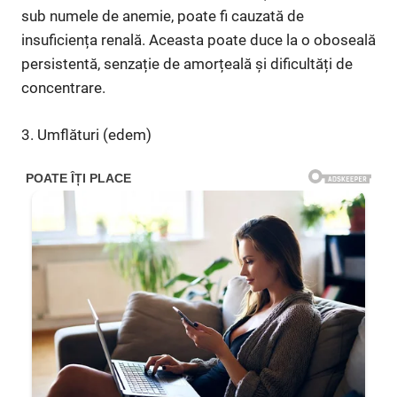
sub numele de anemie, poate fi cauzată de
insuficiența renală. Aceasta poate duce la o oboseală
persistentă, senzație de amorțeală și dificultăți de
concentrare.
3. Umflături (edem)