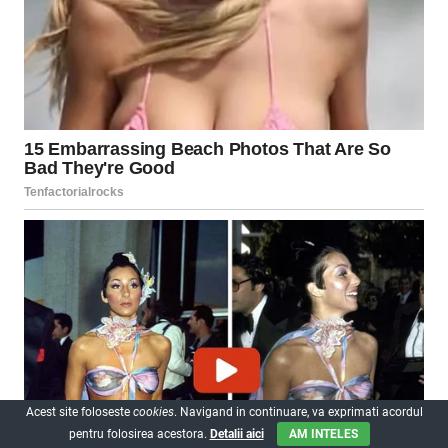
Acest site foloseste
cookies
. Navigand in continuare, va exprimati acordul
pentru folosirea acestora.
Detalii aici
AM INTELES