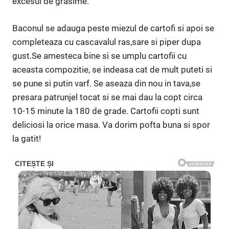
excesul de grasime.
Baconul se adauga peste miezul de cartofi si apoi se
completeaza cu cascavalul ras,sare si piper dupa
gust.Se amesteca bine si se umplu cartofii cu
aceasta compozitie, se indeasa cat de mult puteti si
se pune si putin varf. Se aseaza din nou in tava,se
presara patrunjel tocat si se mai dau la copt circa
10-15 minute la 180 de grade. Cartofii copti sunt
deliciosi la orice masa. Va dorim pofta buna si spor
la gatit!