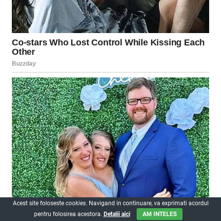
Acest site foloseste
cookies
. Navigand in continuare, va exprimati acordul
pentru folosirea acestora.
Detalii aici
AM INTELES