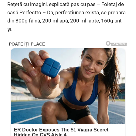
Rețetă cu imagini, explicată pas cu pas – Foietaj de
casă Perfectto – Da, perfecțiunea există, se prepară
din 800g făină, 200 ml apă, 200 ml lapte, 160g unt
și…