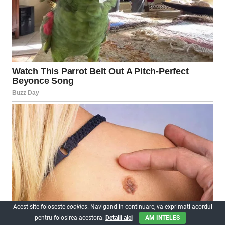
Acest site foloseste
cookies
. Navigand in continuare, va exprimati acordul
pentru folosirea acestora.
Detalii aici
AM INTELES