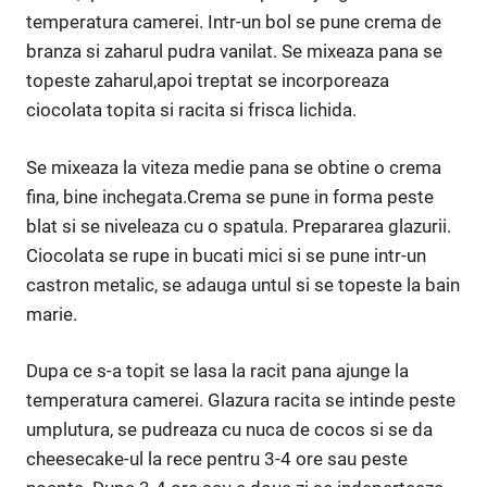
temperatura camerei. Intr-un bol se pune crema de
branza si zaharul pudra vanilat. Se mixeaza pana se
topeste zaharul,apoi treptat se incorporeaza
ciocolata topita si racita si frisca lichida.
Se mixeaza la viteza medie pana se obtine o crema
fina, bine inchegata.Crema se pune in forma peste
blat si se niveleaza cu o spatula. Prepararea glazurii.
Ciocolata se rupe in bucati mici si se pune intr-un
castron metalic, se adauga untul si se topeste la bain
marie.
Dupa ce s-a topit se lasa la racit pana ajunge la
temperatura camerei. Glazura racita se intinde peste
umplutura, se pudreaza cu nuca de cocos si se da
cheesecake-ul la rece pentru 3-4 ore sau peste