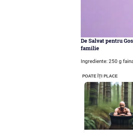
De Salvat pentru Go
familie
Ingrediente: 250 g fai