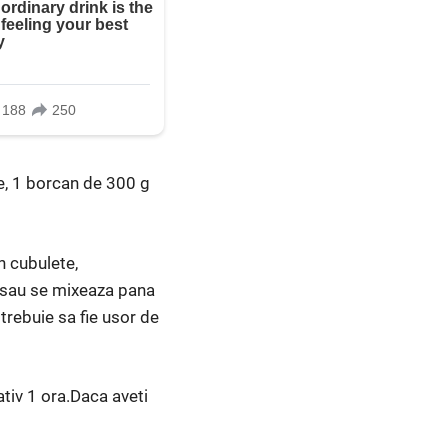
ie, 1 borcan de 300 g
n cubulete,
a sau se mixeaza pana
trebuie sa fie usor de
ativ 1 ora.Daca aveti