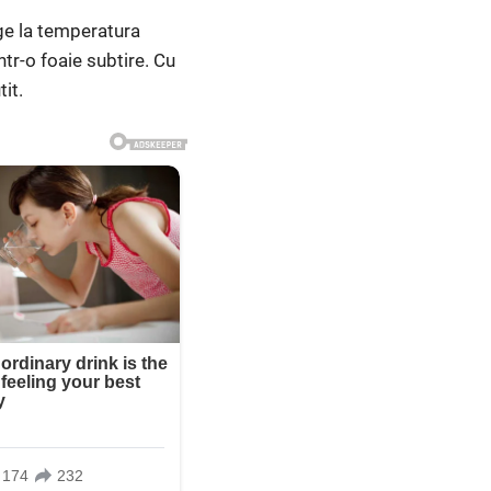
ge la temperatura
ntr-o foaie subtire. Cu
it.