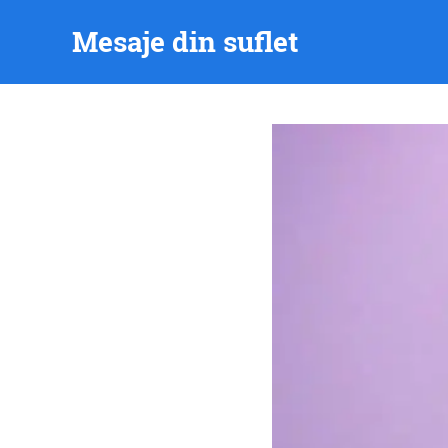
Skip
Mesaje din suflet
to
content