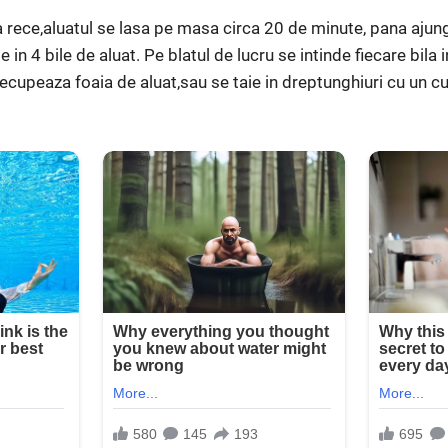
 rece,aluatul se lasa pe masa circa 20 de minute, pana ajun
in 4 bile de aluat. Pe blatul de lucru se intinde fiecare bila i
ecupeaza foaia de aluat,sau se taie in dreptunghiuri cu un cut