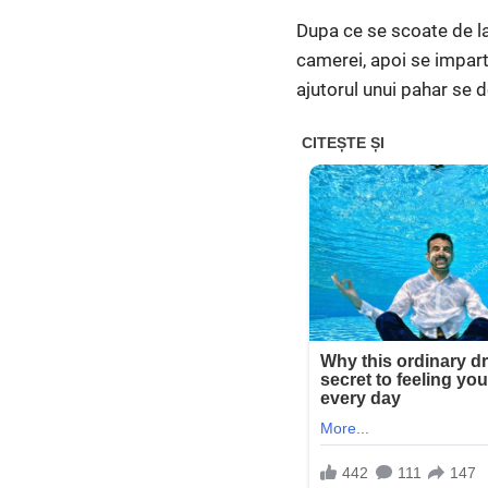
Dupa ce se scoate de la
camerei, apoi se imparte 
ajutorul unui pahar se d