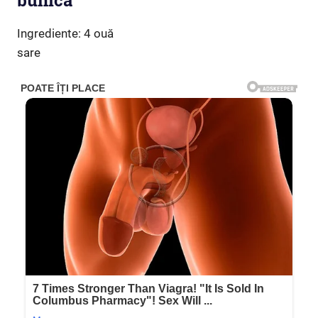
bunica
Ingrediente: 4 ouă
sare