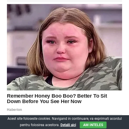
Acest site foloseste
cookies
. Navigand in continuare, va exprimati acordul
pentru folosirea acestora.
Detalii aici
AM INTELES