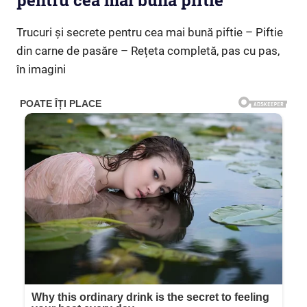
pentru cea mai bună piftie
Trucuri și secrete pentru cea mai bună piftie – Piftie
din carne de pasăre – Rețeta completă, pas cu pas,
în imagini