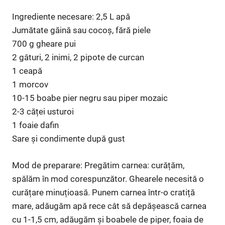
Ingrediente necesare: 2,5 L apă
Jumătate găină sau cocoș, fără piele
700 g gheare pui
2 gâturi, 2 inimi, 2 pipote de curcan
1 ceapă
1 morcov
10-15 boabe pier negru sau piper mozaic
2-3 căței usturoi
1 foaie dafin
Sare și condimente după gust
Mod de preparare: Pregătim carnea: curățăm,
spălăm în mod corespunzător. Ghearele necesită o
curățare minuțioasă. Punem carnea într-o cratiță
mare, adăugăm apă rece cât să depășească carnea
cu 1-1,5 cm, adăugăm și boabele de piper, foaia de