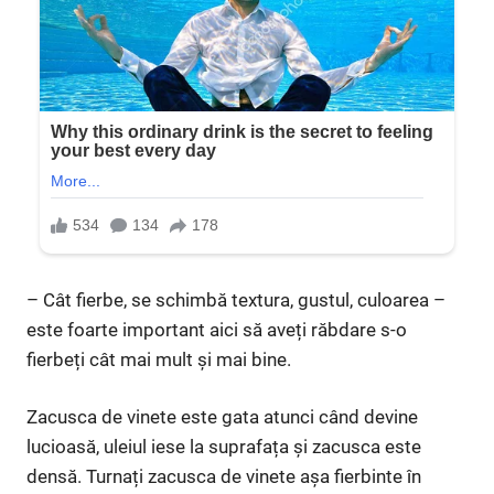
– Cât fierbe, se schimbă textura, gustul, culoarea –
este foarte important aici să aveți răbdare s-o
fierbeți cât mai mult și mai bine.
Zacusca de vinete este gata atunci când devine
lucioasă, uleiul iese la suprafața și zacusca este
densă. Turnați zacusca de vinete așa fierbinte în