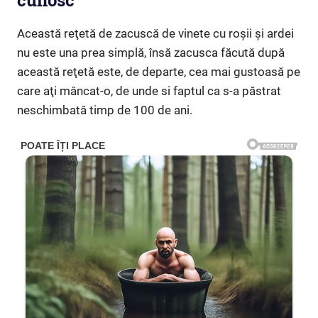
cunosc
Această reţetă de zacuscă de vinete cu roșii şi ardei
nu este una prea simplă, însă zacusca făcută după
această reţetă este, de departe, cea mai gustoasă pe
care aţi mâncat-o, de unde si faptul ca s-a păstrat
neschimbată timp de 100 de ani.