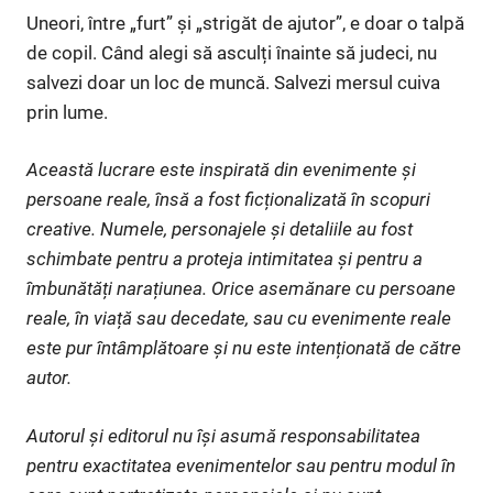
Uneori, între „furt” și „strigăt de ajutor”, e doar o talpă
de copil. Când alegi să asculți înainte să judeci, nu
salvezi doar un loc de muncă. Salvezi mersul cuiva
prin lume.
Această lucrare este inspirată din evenimente și
persoane reale, însă a fost ficționalizată în scopuri
creative. Numele, personajele și detaliile au fost
schimbate pentru a proteja intimitatea și pentru a
îmbunătăți narațiunea. Orice asemănare cu persoane
reale, în viață sau decedate, sau cu evenimente reale
este pur întâmplătoare și nu este intenționată de către
autor.
Autorul și editorul nu își asumă responsabilitatea
pentru exactitatea evenimentelor sau pentru modul în