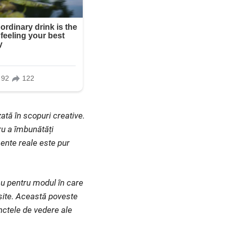
ată în scopuri creative.
ru a îmbunătăți
ente reale este pur
au pentru modul în care
eșite. Această poveste
unctele de vedere ale