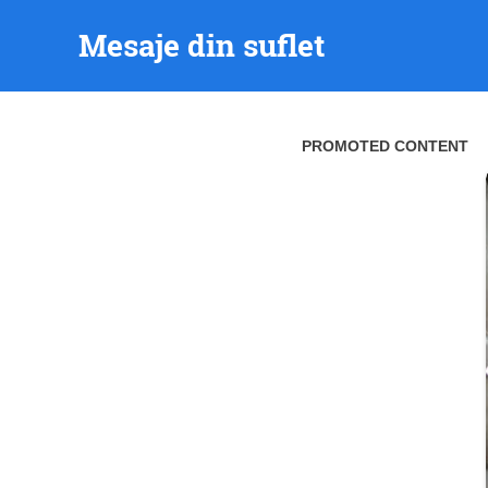
Skip
Mesaje din suflet
to
content