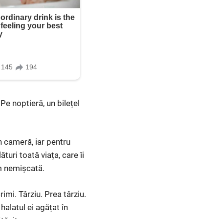
Pe noptieră, un bilețel
în cameră, iar pentru
ături toată viața, care îi
um nemișcată.
rimi. Târziu. Prea târziu.
halatul ei agățat în