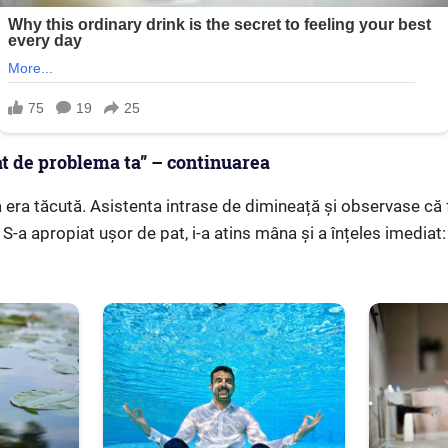
t de problema ta” – continuarea
asa era tăcută. Asistenta intrase de dimineață și observase c
. S-a apropiat ușor de pat, i-a atins mâna și a înțeles imediat