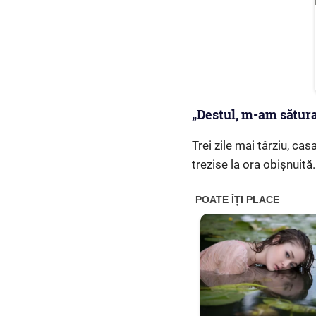
„Destul, m-am sătura
Trei zile mai târziu, c
trezise la ora obișnuită