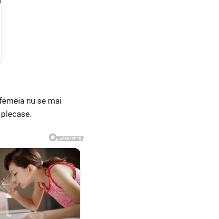
ă femeia nu se mai
: plecase.