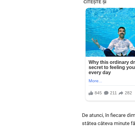
De atunci, în fiecare di
stătea câteva minute fă