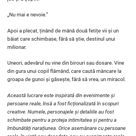
„Nu mai e nevoie.”
Apoi a plecat, ținând de mână două fetițe vii și un
băiat care schimbase, fără să știe, destinul unui
milionar.
Uneori, adevărul nu vine din birouri sau dosare. Vine
din gura unui copil flămând, care caută mâncare la
groapa de gunoi și găsește, fără să vrea, un miracol.
Această lucrare este inspirată din evenimente și
persoane reale, însă a fost ficționalizată în scopuri
creative. Numele, personajele și detaliile au fost
schimbate pentru a proteja intimitatea și pentru a
îmbunătăți narațiunea. Orice asemănare cu persoane