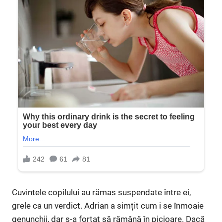
Cuvintele copilului au rămas suspendate între ei,
grele ca un verdict. Adrian a simțit cum i se înmoaie
genunchii, dar s-a forțat să rămână în picioare. Dacă