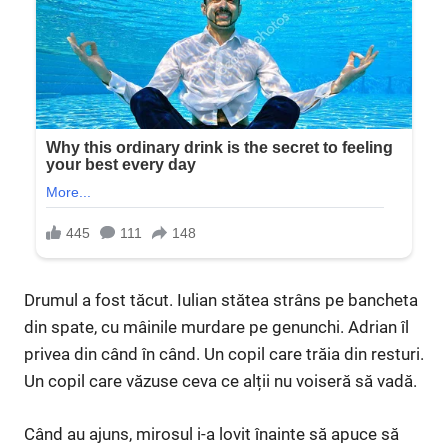
Drumul a fost tăcut. Iulian stătea strâns pe bancheta
din spate, cu mâinile murdare pe genunchi. Adrian îl
privea din când în când. Un copil care trăia din resturi.
Un copil care văzuse ceva ce alții nu voiseră să vadă.
Când au ajuns, mirosul i-a lovit înainte să apuce să