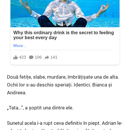
Două fetițe, slabe, murdare, îmbrățișate una de alta.
Ochii lor s-au deschis speriați. Identici. Bianca și
Andreea.
„Tata…”, a șoptit una dintre ele.
Sunetul acela i-a rupt ceva definitiv în piept. Adrian le-