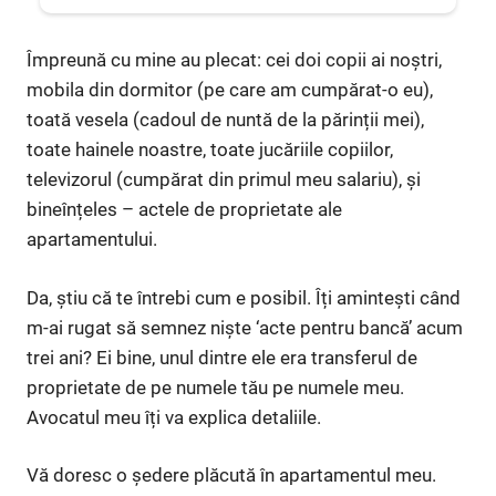
Împreună cu mine au plecat: cei doi copii ai noștri,
mobila din dormitor (pe care am cumpărat-o eu),
toată vesela (cadoul de nuntă de la părinții mei),
toate hainele noastre, toate jucăriile copiilor,
televizorul (cumpărat din primul meu salariu), și
bineînțeles – actele de proprietate ale
apartamentului.
Da, știu că te întrebi cum e posibil. Îți amintești când
m-ai rugat să semnez niște ‘acte pentru bancă’ acum
trei ani? Ei bine, unul dintre ele era transferul de
proprietate de pe numele tău pe numele meu.
Avocatul meu îți va explica detaliile.
Vă doresc o ședere plăcută în apartamentul meu.