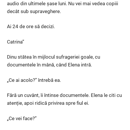
audio din ultimele șase luni. Nu vei mai vedea copiii
decât sub supraveghere.
Ai 24 de ore să decizi.
Catrina”
Dinu stătea în mijlocul sufrageriei goale, cu
documentele în mână, când Elena intră.
„Ce ai acolo?” întrebă ea.
Fără un cuvânt, îi întinse documentele. Elena le citi cu
atenție, apoi ridică privirea spre fiul ei.
„Ce vei face?”