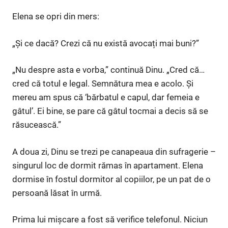
Elena se opri din mers:
„Și ce dacă? Crezi că nu există avocați mai buni?”
„Nu despre asta e vorba,” continuă Dinu. „Cred că…
cred că totul e legal. Semnătura mea e acolo. Și
mereu am spus că ‘bărbatul e capul, dar femeia e
gâtul’. Ei bine, se pare că gâtul tocmai a decis să se
răsucească.”
A doua zi, Dinu se trezi pe canapeaua din sufragerie –
singurul loc de dormit rămas în apartament. Elena
dormise în fostul dormitor al copiilor, pe un pat de o
persoană lăsat în urmă.
Prima lui mișcare a fost să verifice telefonul. Niciun