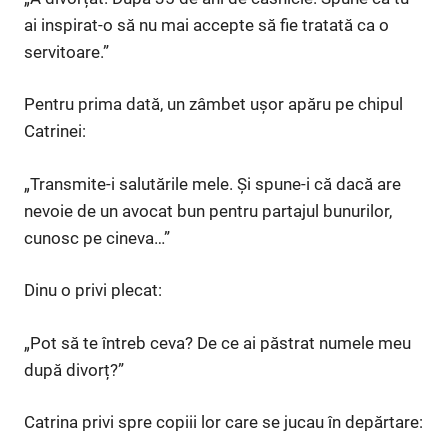
ai inspirat-o să nu mai accepte să fie tratată ca o
servitoare.”
Pentru prima dată, un zâmbet ușor apăru pe chipul
Catrinei:
„Transmite-i salutările mele. Și spune-i că dacă are
nevoie de un avocat bun pentru partajul bunurilor,
cunosc pe cineva…”
Dinu o privi plecat:
„Pot să te întreb ceva? De ce ai păstrat numele meu
după divorț?”
Catrina privi spre copiii lor care se jucau în depărtare: