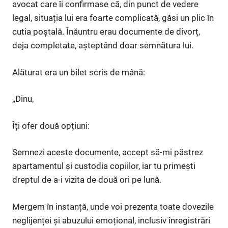
avocat care îi confirmase că, din punct de vedere
legal, situația lui era foarte complicată, găsi un plic în
cutia poștală. Înăuntru erau documente de divorț,
deja completate, așteptând doar semnătura lui.
Alăturat era un bilet scris de mână:
„Dinu,
Îți ofer două opțiuni:
Semnezi aceste documente, accept să-mi păstrez
apartamentul și custodia copiilor, iar tu primești
dreptul de a-i vizita de două ori pe lună.
Mergem în instanță, unde voi prezenta toate dovezile
neglijenței și abuzului emoțional, inclusiv înregistrări