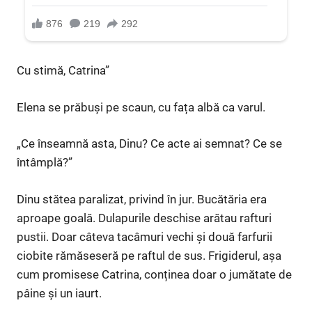
Cu stimă, Catrina”
Elena se prăbuși pe scaun, cu fața albă ca varul.
„Ce înseamnă asta, Dinu? Ce acte ai semnat? Ce se
întâmplă?”
Dinu stătea paralizat, privind în jur. Bucătăria era
aproape goală. Dulapurile deschise arătau rafturi
pustii. Doar câteva tacâmuri vechi și două farfurii
ciobite rămăseseră pe raftul de sus. Frigiderul, așa
cum promisese Catrina, conținea doar o jumătate de
pâine și un iaurt.