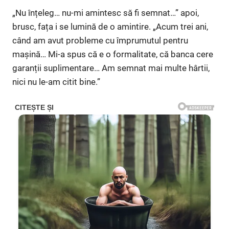
„Nu înțeleg… nu-mi amintesc să fi semnat…” apoi,
brusc, fața i se lumină de o amintire. „Acum trei ani,
când am avut probleme cu împrumutul pentru
mașină… Mi-a spus că e o formalitate, că banca cere
garanții suplimentare… Am semnat mai multe hârtii,
nici nu le-am citit bine.”