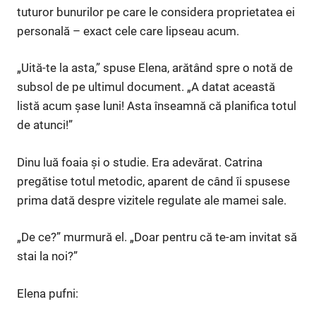
tuturor bunurilor pe care le considera proprietatea ei
personală – exact cele care lipseau acum.
„Uită-te la asta,” spuse Elena, arătând spre o notă de
subsol de pe ultimul document. „A datat această
listă acum șase luni! Asta înseamnă că planifica totul
de atunci!”
Dinu luă foaia și o studie. Era adevărat. Catrina
pregătise totul metodic, aparent de când îi spusese
prima dată despre vizitele regulate ale mamei sale.
„De ce?” murmură el. „Doar pentru că te-am invitat să
stai la noi?”
Elena pufni: