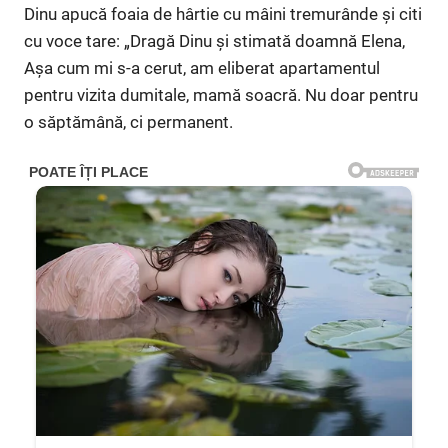
Dinu apucă foaia de hârtie cu mâini tremurânde și citi
cu voce tare: „Dragă Dinu și stimată doamnă Elena,
Așa cum mi s-a cerut, am eliberat apartamentul
pentru vizita dumitale, mamă soacră. Nu doar pentru
o săptămână, ci permanent.