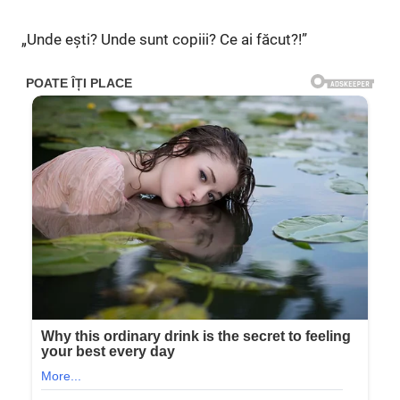
„Unde ești? Unde sunt copiii? Ce ai făcut?!”