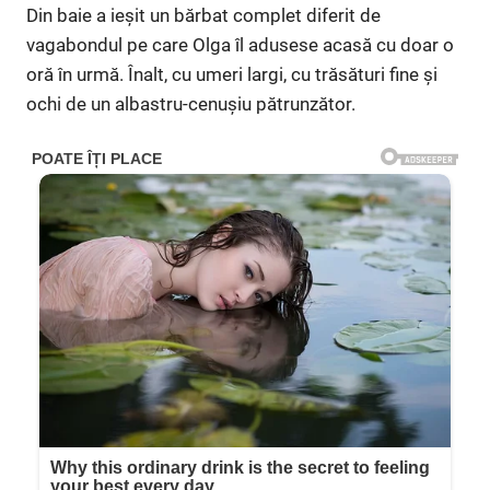
Din baie a ieșit un bărbat complet diferit de
vagabondul pe care Olga îl adusese acasă cu doar o
oră în urmă. Înalt, cu umeri largi, cu trăsături fine și
ochi de un albastru-cenușiu pătrunzător.