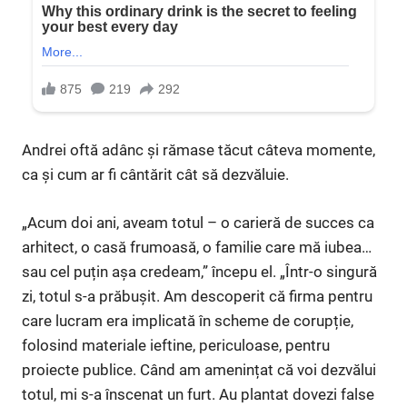
Andrei oftă adânc și rămase tăcut câteva momente,
ca și cum ar fi cântărit cât să dezvăluie.
„Acum doi ani, aveam totul – o carieră de succes ca
arhitect, o casă frumoasă, o familie care mă iubea…
sau cel puțin așa credeam,” începu el. „Într-o singură
zi, totul s-a prăbușit. Am descoperit că firma pentru
care lucram era implicată în scheme de corupție,
folosind materiale ieftine, periculoase, pentru
proiecte publice. Când am amenințat că voi dezvălui
totul, mi s-a înscenat un furt. Au plantat dovezi false