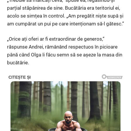
parțial stăpânirea de sine. Bucătăria era teritoriul ei,
acolo se simțea în control. „Am pregătit niște supă și
am cumpărat un pui pe care intenționam să-l gătesc.”
„Orice ați oferi ar fi extraordinar de generos,”
răspunse Andrei, rămânând respectuos în picioare
până când Olga îi făcu semn să se așeze la masa din
bucătărie.