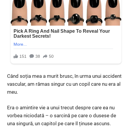
Când soția mea a murit brusc, în urma unui accident
vascular, am rămas singur cu un copil care nu era al
meu.
Era o amintire vie a unui trecut despre care ea nu
vorbea niciodată – o sarcină pe care o dusese de
una singură, un capitol pe care îl ținuse ascuns.