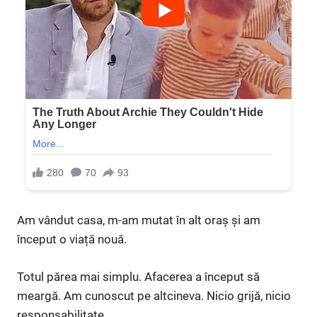
Am vândut casa, m-am mutat în alt oraș și am
început o viață nouă.
Totul părea mai simplu. Afacerea a început să
meargă. Am cunoscut pe altcineva. Nicio grijă, nicio
responsabilitate.