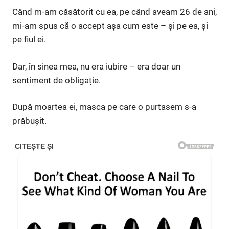
Când m-am căsătorit cu ea, pe când aveam 26 de ani,
mi-am spus că o accept așa cum este – și pe ea, și
pe fiul ei.
Dar, în sinea mea, nu era iubire – era doar un
sentiment de obligație.
După moartea ei, masca pe care o purtasem s-a
prăbușit.