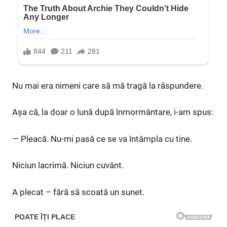
Nu mai era nimeni care să mă tragă la răspundere.
Așa că, la doar o lună după înmormântare, i-am spus:
— Pleacă. Nu-mi pasă ce se va întâmpla cu tine.
Niciun lacrimă. Niciun cuvânt.
A plecat – fără să scoată un sunet.