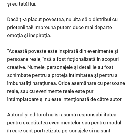
și eu tatăl lui.
Dacă ți-a plăcut povestea, nu uita să o distribui cu
prietenii tăi! Împreună putem duce mai departe
emoția și inspirația.
”Această poveste este inspirată din evenimente și
persoane reale, însă a fost ficționalizată în scopuri
creative. Numele, personajele și detaliile au fost
schimbate pentru a proteja intimitatea și pentru a
îmbunătăți narațiunea. Orice asemănare cu persoane
reale, sau cu evenimente reale este pur
întâmplătoare și nu este intenționată de către autor.
Autorul și editorul nu își asumă responsabilitatea
pentru exactitatea evenimentelor sau pentru modul
în care sunt portretizate personajele și nu sunt