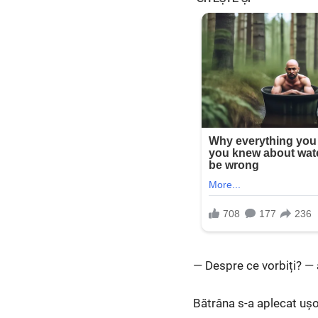
— Despre ce vorbiți? — a 
Bătrâna s-a aplecat ușor