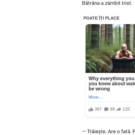
Bătrâna a zâmbit trist.
— Trăiește. Are o fată. 