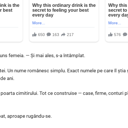
ns femeia. — Și mai ales, s-a întâmplat.
tei. Un nume românesc simplu. Exact numele pe care îl știa 
 de ani.
 poarta cimitirului. Tot ce construise — case, firme, conturi pl
bat, aproape rugându-se.