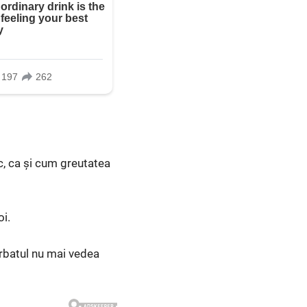
c, ca și cum greutatea
i.
bărbatul nu mai vedea