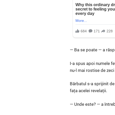
— Ba se poate — a răspu
I-a spus apoi numele fe
nu-l mai rostise de zeci
Bărbatul s-a sprijinit de
fața acelei revelații.
— Unde este? — a între