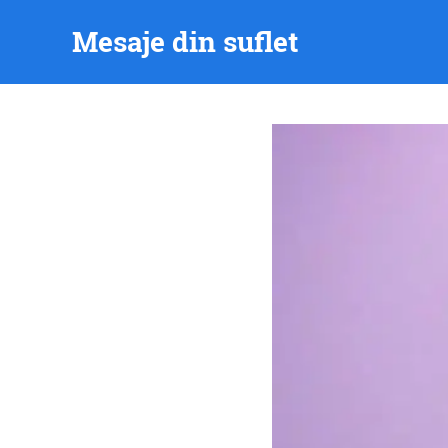
Skip
Mesaje din suflet
to
content