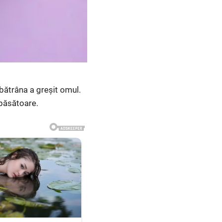
 bătrâna a greșit omul.
apăsătoare.