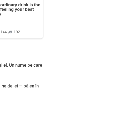
și el. Un nume pe care
ine de lei — pălea în