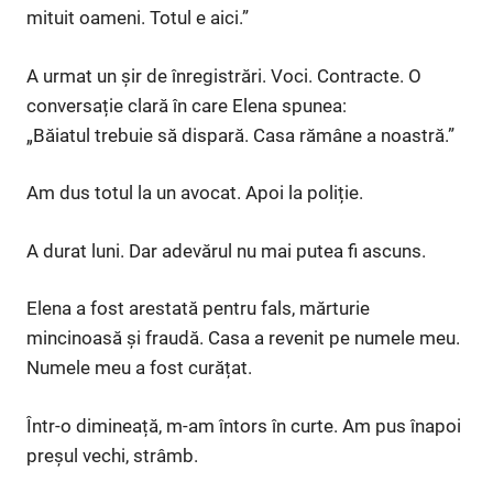
mituit oameni. Totul e aici.”
A urmat un șir de înregistrări. Voci. Contracte. O
conversație clară în care Elena spunea:
„Băiatul trebuie să dispară. Casa rămâne a noastră.”
Am dus totul la un avocat. Apoi la poliție.
A durat luni. Dar adevărul nu mai putea fi ascuns.
Elena a fost arestată pentru fals, mărturie
mincinoasă și fraudă. Casa a revenit pe numele meu.
Numele meu a fost curățat.
Într-o dimineață, m-am întors în curte. Am pus înapoi
preșul vechi, strâmb.