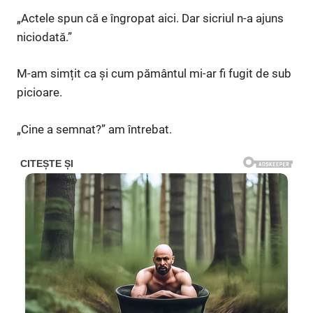
„Actele spun că e îngropat aici. Dar sicriul n-a ajuns
niciodată.”
M-am simțit ca și cum pământul mi-ar fi fugit de sub
picioare.
„Cine a semnat?” am întrebat.