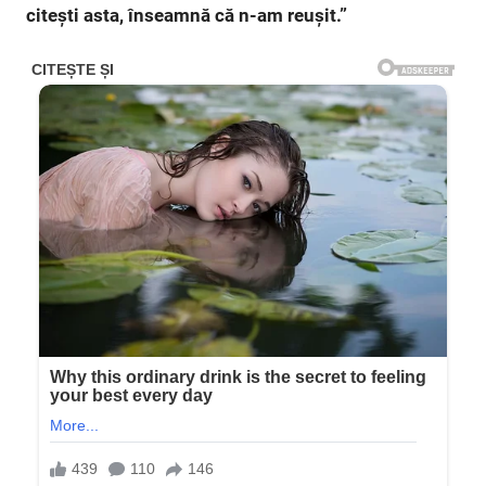
citești asta, înseamnă că n-am reușit.”