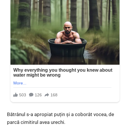
Bătrânul s-a apropiat puțin și a coborât vocea, de
parcă cimitirul avea urechi.