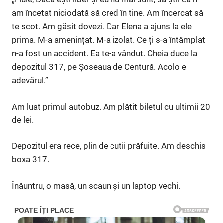
am încetat niciodată să cred în tine. Am încercat să
te scot. Am găsit dovezi. Dar Elena a ajuns la ele
prima. M-a amenințat. M-a izolat. Ce ți s-a întâmplat
n-a fost un accident. Ea te-a vândut. Cheia duce la
depozitul 317, pe Șoseaua de Centură. Acolo e
adevărul.”
Am luat primul autobuz. Am plătit biletul cu ultimii 20
de lei.
Depozitul era rece, plin de cutii prăfuite. Am deschis
boxa 317.
Înăuntru, o masă, un scaun și un laptop vechi.