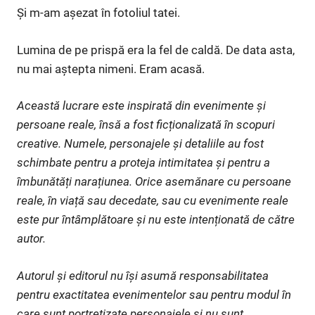
Și m-am așezat în fotoliul tatei.
Lumina de pe prispă era la fel de caldă. De data asta,
nu mai aștepta nimeni. Eram acasă.
Această lucrare este inspirată din evenimente și
persoane reale, însă a fost ficționalizată în scopuri
creative. Numele, personajele și detaliile au fost
schimbate pentru a proteja intimitatea și pentru a
îmbunătăți narațiunea. Orice asemănare cu persoane
reale, în viață sau decedate, sau cu evenimente reale
este pur întâmplătoare și nu este intenționată de către
autor.
Autorul și editorul nu își asumă responsabilitatea
pentru exactitatea evenimentelor sau pentru modul în
care sunt portretizate personajele și nu sunt