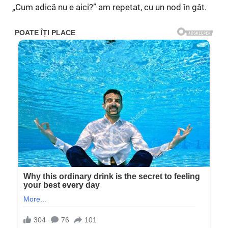
„Cum adică nu e aici?” am repetat, cu un nod în gât.