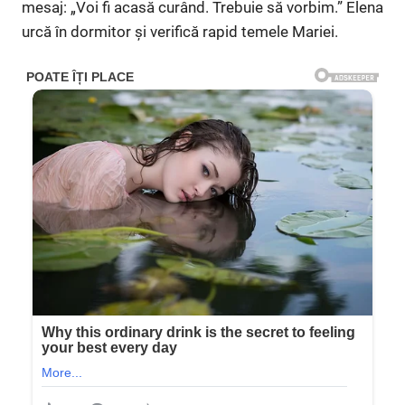
mesaj: „Voi fi acasă curând. Trebuie să vorbim.” Elena
urcă în dormitor și verifică rapid temele Mariei.