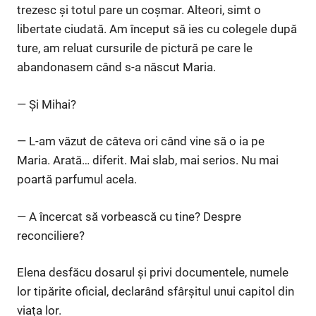
trezesc și totul pare un coșmar. Alteori, simt o
libertate ciudată. Am început să ies cu colegele după
ture, am reluat cursurile de pictură pe care le
abandonasem când s-a născut Maria.
— Și Mihai?
— L-am văzut de câteva ori când vine să o ia pe
Maria. Arată… diferit. Mai slab, mai serios. Nu mai
poartă parfumul acela.
— A încercat să vorbească cu tine? Despre
reconciliere?
Elena desfăcu dosarul și privi documentele, numele
lor tipărite oficial, declarând sfârșitul unui capitol din
viața lor.