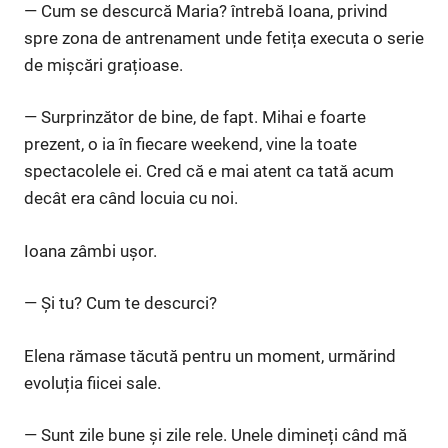
— Cum se descurcă Maria? întrebă Ioana, privind
spre zona de antrenament unde fetița executa o serie
de mișcări grațioase.
— Surprinzător de bine, de fapt. Mihai e foarte
prezent, o ia în fiecare weekend, vine la toate
spectacolele ei. Cred că e mai atent ca tată acum
decât era când locuia cu noi.
Ioana zâmbi ușor.
— Și tu? Cum te descurci?
Elena rămase tăcută pentru un moment, urmărind
evoluția fiicei sale.
— Sunt zile bune și zile rele. Unele dimineți când mă