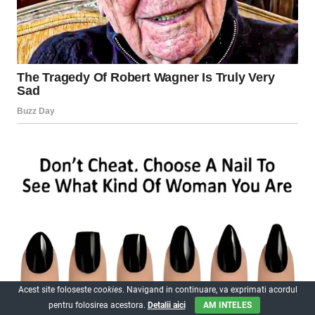
Acest site foloseste
cookies
. Navigand in continuare, va exprimati acordul
pentru folosirea acestora.
Detalii aici
AM INTELES