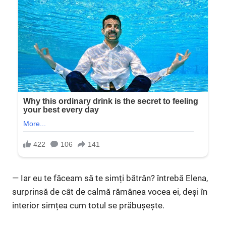
— Iar eu te făceam să te simți bătrân? întrebă Elena,
surprinsă de cât de calmă rămânea vocea ei, deși în
interior simțea cum totul se prăbușește.