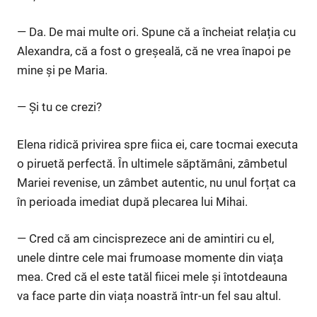
— Da. De mai multe ori. Spune că a încheiat relația cu
Alexandra, că a fost o greșeală, că ne vrea înapoi pe
mine și pe Maria.
— Și tu ce crezi?
Elena ridică privirea spre fiica ei, care tocmai executa
o piruetă perfectă. În ultimele săptămâni, zâmbetul
Mariei revenise, un zâmbet autentic, nu unul forțat ca
în perioada imediat după plecarea lui Mihai.
— Cred că am cincisprezece ani de amintiri cu el,
unele dintre cele mai frumoase momente din viața
mea. Cred că el este tatăl fiicei mele și întotdeauna
va face parte din viața noastră într-un fel sau altul.