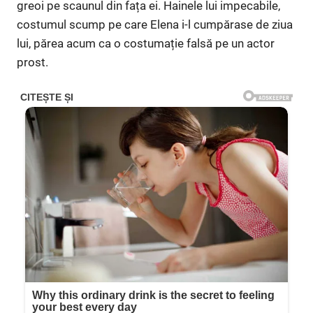
greoi pe scaunul din fața ei. Hainele lui impecabile,
costumul scump pe care Elena i-l cumpărase de ziua
lui, părea acum ca o costumație falsă pe un actor
prost.