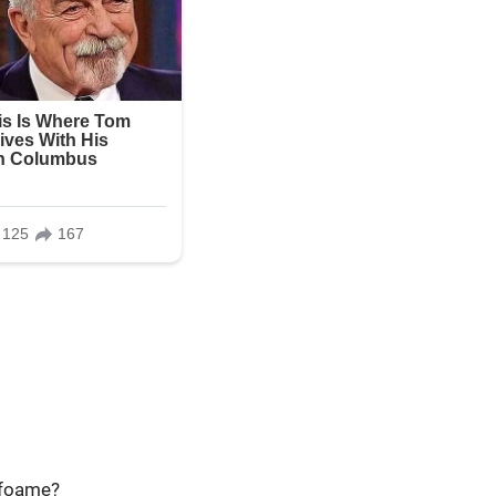
e foame?