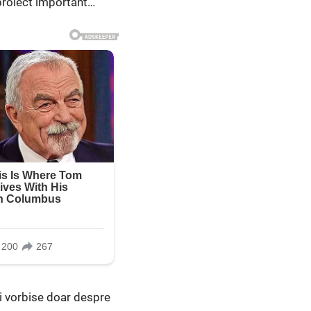
 proiect important…
ai vorbise doar despre