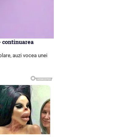
– continuarea
plare, auzi vocea unei