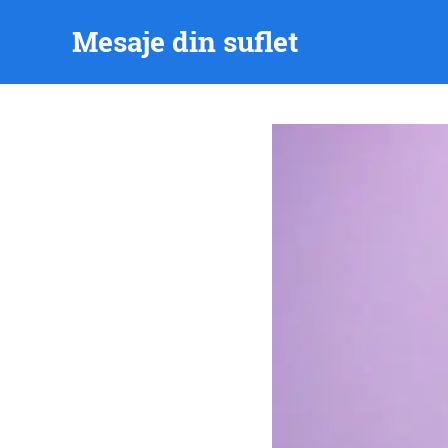
Skip
Mesaje din suflet
to
content