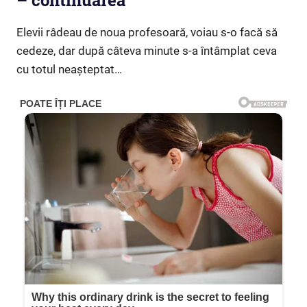
– continuarea
Elevii râdeau de noua profesoară, voiau s-o facă să
cedeze, dar după câteva minute s-a întâmplat ceva
cu totul neașteptat…