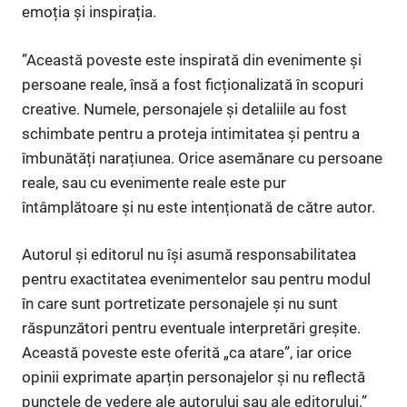
emoția și inspirația.
”Această poveste este inspirată din evenimente și
persoane reale, însă a fost ficționalizată în scopuri
creative. Numele, personajele și detaliile au fost
schimbate pentru a proteja intimitatea și pentru a
îmbunătăți narațiunea. Orice asemănare cu persoane
reale, sau cu evenimente reale este pur
întâmplătoare și nu este intenționată de către autor.
Autorul și editorul nu își asumă responsabilitatea
pentru exactitatea evenimentelor sau pentru modul
în care sunt portretizate personajele și nu sunt
răspunzători pentru eventuale interpretări greșite.
Această poveste este oferită „ca atare”, iar orice
opinii exprimate aparțin personajelor și nu reflectă
punctele de vedere ale autorului sau ale editorului.”