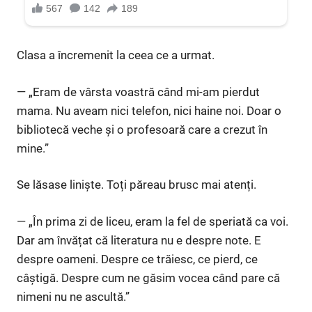
Clasa a încremenit la ceea ce a urmat.
— „Eram de vârsta voastră când mi-am pierdut
mama. Nu aveam nici telefon, nici haine noi. Doar o
bibliotecă veche și o profesoară care a crezut în
mine.”
Se lăsase liniște. Toți păreau brusc mai atenți.
— „În prima zi de liceu, eram la fel de speriată ca voi.
Dar am învățat că literatura nu e despre note. E
despre oameni. Despre ce trăiesc, ce pierd, ce
câștigă. Despre cum ne găsim vocea când pare că
nimeni nu ne ascultă.”