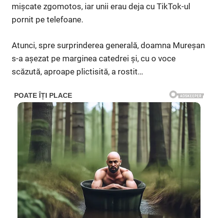
mișcate zgomotos, iar unii erau deja cu TikTok-ul
pornit pe telefoane.
Atunci, spre surprinderea generală, doamna Mureșan
s-a așezat pe marginea catedrei și, cu o voce
scăzută, aproape plictisită, a rostit…