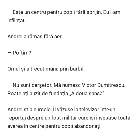
— Este un centru pentru copii fără sprijin. Eu l-am
înființat.
Andrei a rămas fără aer.
— Poftim?
Omul și-a trecut mâna prin barbă.
— Nu sunt cerșetor. Mă numesc Victor Dumitrescu.
Poate ați auzit de fundația „A doua șansă”.
Andrei știa numele. Îl văzuse la televizor într-un
reportaj despre un fost militar care își investise toată
averea în centre pentru copii abandonați.