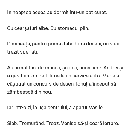
În noaptea aceea au dormit într-un pat curat.
Cu cearșafuri albe. Cu stomacul plin.
Dimineața, pentru prima dată după doi ani, nu s-au
trezit speriați.
Au urmat luni de muncă, școală, consiliere. Andrei și-
a găsit un job part-time la un service auto. Maria a
câștigat un concurs de desen. Ionuț a început să
zâmbească din nou.
Iar într-o zi, la ușa centrului, a apărut Vasile.
Slab. Tremurând. Treaz. Venise să-și ceară iertare.