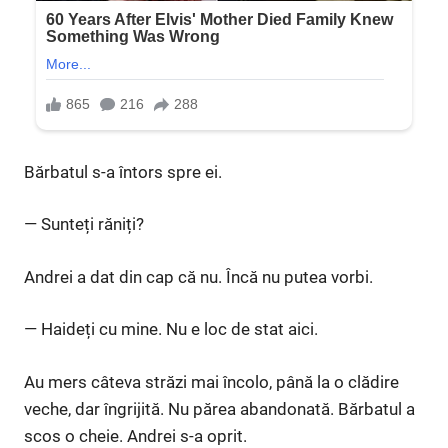
Bărbatul s-a întors spre ei.
— Sunteți răniți?
Andrei a dat din cap că nu. Încă nu putea vorbi.
— Haideți cu mine. Nu e loc de stat aici.
Au mers câteva străzi mai încolo, până la o clădire
veche, dar îngrijită. Nu părea abandonată. Bărbatul a
scos o cheie. Andrei s-a oprit.