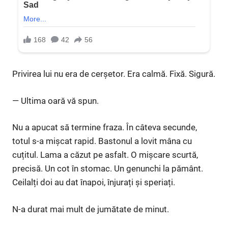
Privirea lui nu era de cerșetor. Era calmă. Fixă. Sigură.
— Ultima oară vă spun.
Nu a apucat să termine fraza. În câteva secunde,
totul s-a mișcat rapid. Bastonul a lovit mâna cu
cuțitul. Lama a căzut pe asfalt. O mișcare scurtă,
precisă. Un cot în stomac. Un genunchi la pământ.
Ceilalți doi au dat înapoi, înjurați și speriați.
N-a durat mai mult de jumătate de minut.