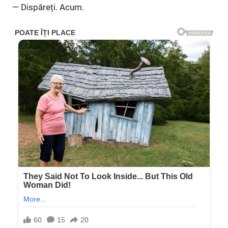
— Dispăreți. Acum.