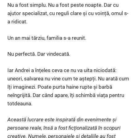
Nu a fost simplu. Nu a fost peste noapte. Dar cu
ajutor specializat, cu reguli clare și cu voință, omul s-
a ridicat.
Un an mai târziu, familia s-a reunit.
Nu perfectă. Dar vindecată.
Iar Andrei a înțeles ceva ce nu va uita niciodată:
uneori, salvarea nu vine cum te aștepți. Nu arată cum
îți imaginezi. Poate purta haine rupte și barbă
neîngrijită. Dar când apare, îți schimbă viața pentru
totdeauna.
Această lucrare este inspirată din evenimente și
persoane reale, însă a fost ficționalizată în scopuri
creative. Numele, personajele și detaliile au fost