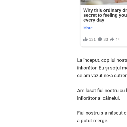
La început, copilul nost
înfiorător. Eu și soțul m
ce am văzut ne-a cutr
Am lăsat fiul nostru cu
înfiorător al câinelui.
Fiul nostru s-a născut 
a putut merge.