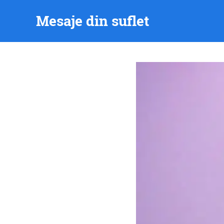
Skip
Mesaje din suflet
to
content