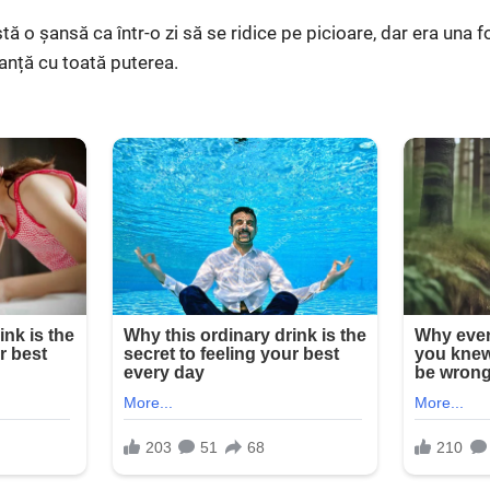
ă o șansă ca într-o zi să se ridice pe picioare, dar era una 
anță cu toată puterea.