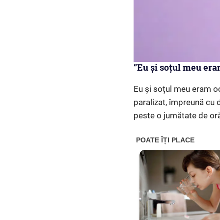
”Eu și soțul meu era
Eu și soțul meu eram ocu
paralizat, împreună cu
peste o jumătate de or