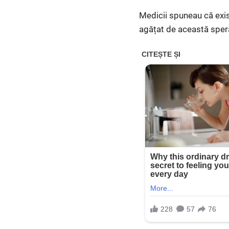
Medicii spuneau că exist
agățat de această sper