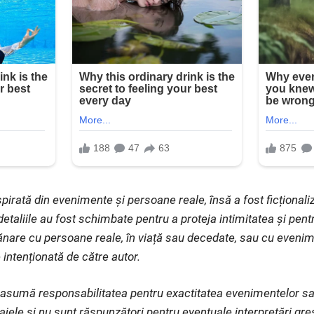
pirată din evenimente și persoane reale, însă a fost ficționaliz
etaliile au fost schimbate pentru a proteja intimitatea și pent
nare cu persoane reale, în viață sau decedate, sau cu evenim
 intenționată de către autor.
și asumă responsabilitatea pentru exactitatea evenimentelor s
ajele și nu sunt răspunzători pentru eventuale interpretări gr