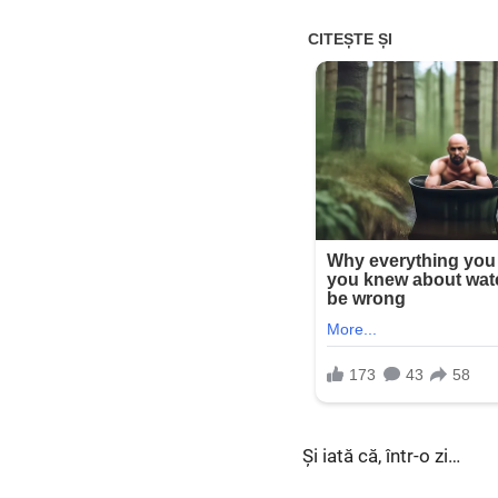
Și iată că, într-o zi…