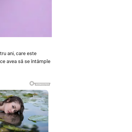
tru ani, care este
i ce avea să se întâmple