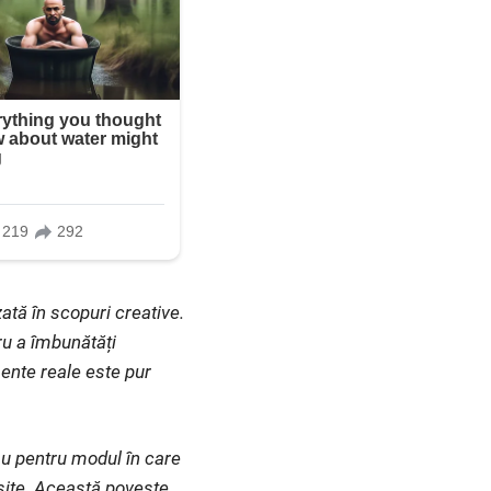
ată în scopuri creative.
ru a îmbunătăți
ente reale este pur
au pentru modul în care
eșite. Această poveste