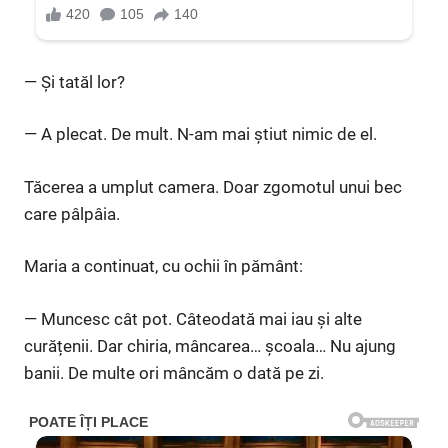
— Și tatăl lor?
— A plecat. De mult. N-am mai știut nimic de el.
Tăcerea a umplut camera. Doar zgomotul unui bec
care pâlpâia.
Maria a continuat, cu ochii în pământ:
— Muncesc cât pot. Câteodată mai iau și alte
curățenii. Dar chiria, mâncarea… școala… Nu ajung
banii. De multe ori mâncăm o dată pe zi.