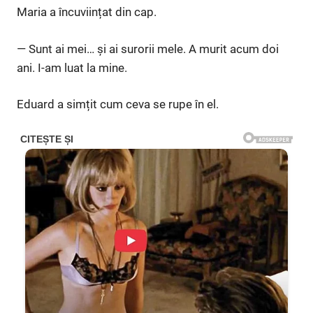
Maria a încuviințat din cap.
— Sunt ai mei… și ai surorii mele. A murit acum doi
ani. I-am luat la mine.
Eduard a simțit cum ceva se rupe în el.