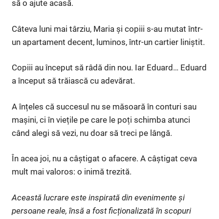
să o ajute acasă.
Câteva luni mai târziu, Maria și copiii s-au mutat într-
un apartament decent, luminos, într-un cartier liniștit.
Copiii au început să râdă din nou. Iar Eduard… Eduard
a început să trăiască cu adevărat.
A înțeles că succesul nu se măsoară în conturi sau
mașini, ci în viețile pe care le poți schimba atunci
când alegi să vezi, nu doar să treci pe lângă.
În acea joi, nu a câștigat o afacere. A câștigat ceva
mult mai valoros: o inimă trezită.
Această lucrare este inspirată din evenimente și
persoane reale, însă a fost ficționalizată în scopuri