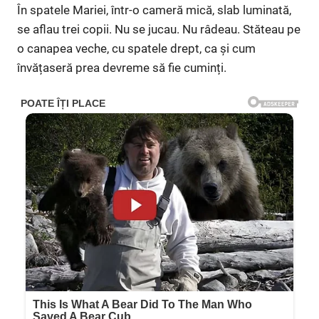
În spatele Mariei, într-o cameră mică, slab luminată,
se aflau trei copii. Nu se jucau. Nu râdeau. Stăteau pe
o canapea veche, cu spatele drept, ca și cum
învățaseră prea devreme să fie cuminți.