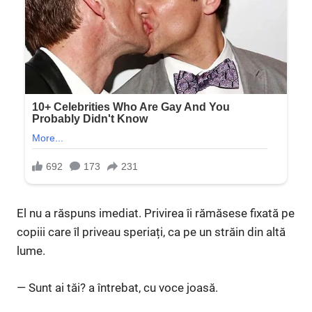
El nu a răspuns imediat. Privirea îi rămăsese fixată pe
copiii care îl priveau speriați, ca pe un străin din altă
lume.
— Sunt ai tăi? a întrebat, cu voce joasă.