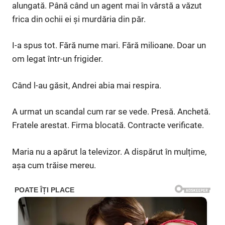
alungată. Până când un agent mai în vârstă a văzut
frica din ochii ei și murdăria din păr.
I-a spus tot. Fără nume mari. Fără milioane. Doar un
om legat într-un frigider.
Când l-au găsit, Andrei abia mai respira.
A urmat un scandal cum rar se vede. Presă. Anchetă.
Fratele arestat. Firma blocată. Contracte verificate.
Maria nu a apărut la televizor. A dispărut în mulțime,
așa cum trăise mereu.