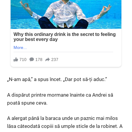
„N-am apă,” a spus încet. „Dar pot să-ți aduc.”
A dispărut printre mormane înainte ca Andrei să
poată spune ceva.
A alergat până la baraca unde un paznic mai milos
lăsa câteodată copiii să umple sticle de la robinet. A