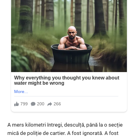
A mers kilometri întregi, desculță, până la o secție
mică de poliție de cartier. A fost ignorată. A fost