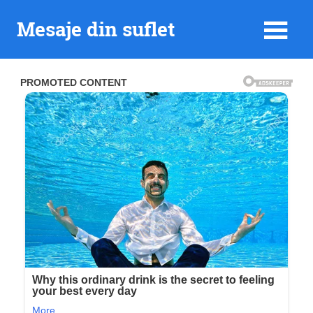
Skip
Mesaje din suflet
to
content