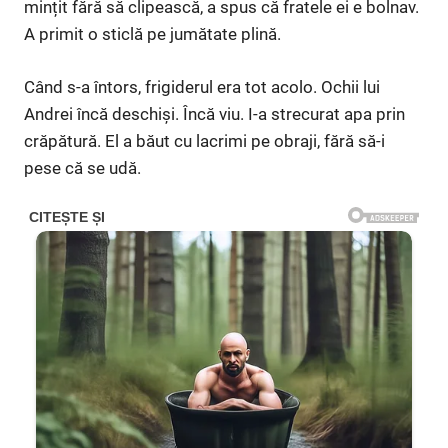
mințit fără să clipească, a spus că fratele ei e bolnav.
A primit o sticlă pe jumătate plină.
Când s-a întors, frigiderul era tot acolo. Ochii lui
Andrei încă deschiși. Încă viu. I-a strecurat apa prin
crăpătură. El a băut cu lacrimi pe obraji, fără să-i
pese că se udă.