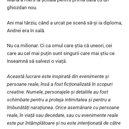
ghiozdan nou.
Ani mai târziu, când a urcat pe scenă să-și ia diploma,
Andrei era în sală.
Nu ca milionar. Ci ca omul care știa că uneori, cei
care au cel mai puțin sunt singurii care mai știu ce
înseamnă să salvezi o viață.
Această lucrare este inspirată din evenimente și
persoane reale, însă a fost ficționalizată în scopuri
creative. Numele, personajele și detaliile au fost
schimbate pentru a proteja intimitatea și pentru a
îmbunătăți narațiunea. Orice asemănare cu persoane
reale, în viață sau decedate, sau cu evenimente reale
este pur întâmplătoare și nu este intenționată de către