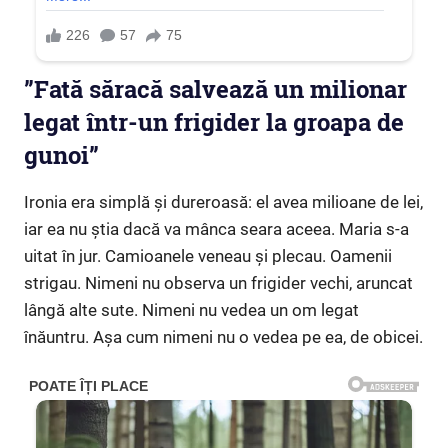
”Fată săracă salvează un milionar
legat într-un frigider la groapa de
gunoi”
Ironia era simplă și dureroasă: el avea milioane de lei,
iar ea nu știa dacă va mânca seara aceea. Maria s-a
uitat în jur. Camioanele veneau și plecau. Oamenii
strigau. Nimeni nu observa un frigider vechi, aruncat
lângă alte sute. Nimeni nu vedea un om legat
înăuntru. Așa cum nimeni nu o vedea pe ea, de obicei.