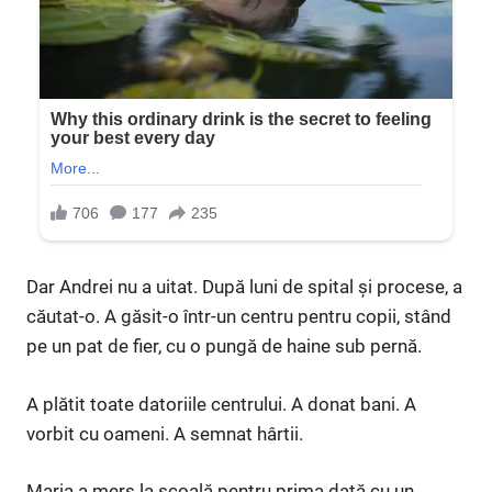
Dar Andrei nu a uitat. După luni de spital și procese, a
căutat-o. A găsit-o într-un centru pentru copii, stând
pe un pat de fier, cu o pungă de haine sub pernă.
A plătit toate datoriile centrului. A donat bani. A
vorbit cu oameni. A semnat hârtii.
Maria a mers la școală pentru prima dată cu un