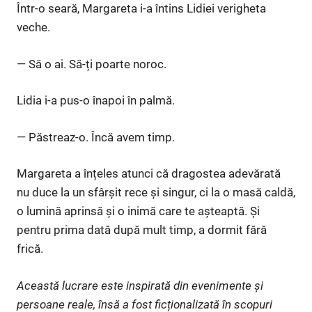
Într-o seară, Margareta i-a întins Lidiei verigheta
veche.
— Să o ai. Să-ți poarte noroc.
Lidia i-a pus-o înapoi în palmă.
— Păstreaz-o. Încă avem timp.
Margareta a înțeles atunci că dragostea adevărată
nu duce la un sfârșit rece și singur, ci la o masă caldă,
o lumină aprinsă și o inimă care te așteaptă. Și
pentru prima dată după mult timp, a dormit fără
frică.
Această lucrare este inspirată din evenimente și
persoane reale, însă a fost ficționalizată în scopuri