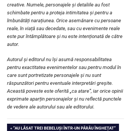
creative. Numele, personajele și detaliile au fost
schimbate pentru a proteja intimitatea și pentru a
îmbunătăți narațiunea. Orice asemănare cu persoane
reale, în viață sau decedate, sau cu evenimente reale
este pur întâmplătoare și nu este intenționată de către
autor.
Autorul și editorul nu își asumă responsabilitatea
pentru exactitatea evenimentelor sau pentru modul în
care sunt portretizate personajele și nu sunt
răspunzători pentru eventuale interpretări greșite.
Această poveste este oferită „ca atare”, iar orice opinii
exprimate aparțin personajelor și nu reflectă punctele
de vedere ale autorului sau ale editorului.
Navigare
PREVIOUS
”AU LĂSAT TREI BEBELUȘI ÎNTR-UN PÂRÂU ÎNGHEȚAT”