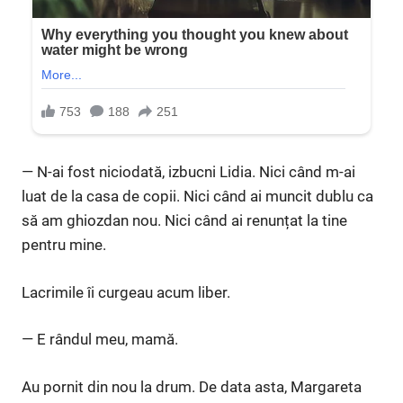
— N-ai fost niciodată, izbucni Lidia. Nici când m-ai
luat de la casa de copii. Nici când ai muncit dublu ca
să am ghiozdan nou. Nici când ai renunțat la tine
pentru mine.
Lacrimile îi curgeau acum liber.
— E rândul meu, mamă.
Au pornit din nou la drum. De data asta, Margareta