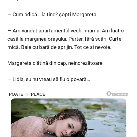
— Cum adică… la tine? șopti Margareta.
— Am vândut apartamentul vechi, mamă. Am luat o
casă la marginea orașului. Parter, fără scări. Curte
mică. Baie cu bară de sprijin. Tot ce ai nevoie.
Margareta clătină din cap, neîncrezătoare.
— Lidia, eu nu vreau să fiu o povară…