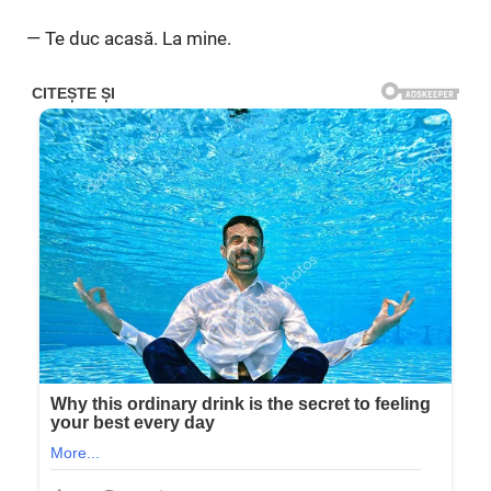
— Te duc acasă. La mine.