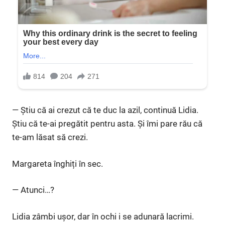
— Știu că ai crezut că te duc la azil, continuă Lidia.
Știu că te-ai pregătit pentru asta. Și îmi pare rău că
te-am lăsat să crezi.
Margareta înghiți în sec.
— Atunci…?
Lidia zâmbi ușor, dar în ochi i se adunară lacrimi.