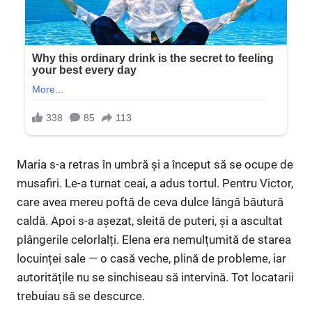
Maria s-a retras în umbră și a început să se ocupe de
musafiri. Le-a turnat ceai, a adus tortul. Pentru Victor,
care avea mereu poftă de ceva dulce lângă băutură
caldă. Apoi s-a așezat, sleită de puteri, și a ascultat
plângerile celorlalți. Elena era nemulțumită de starea
locuinței sale — o casă veche, plină de probleme, iar
autoritățile nu se sinchiseau să intervină. Tot locatarii
trebuiau să se descurce.