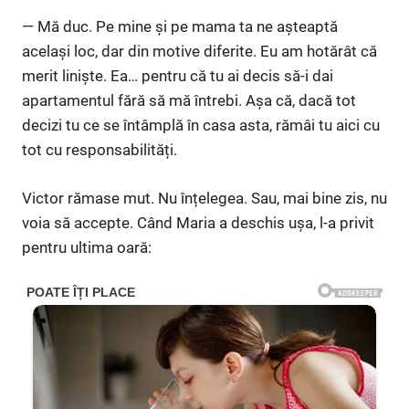
— Mă duc. Pe mine și pe mama ta ne așteaptă
același loc, dar din motive diferite. Eu am hotărât că
merit liniște. Ea… pentru că tu ai decis să-i dai
apartamentul fără să mă întrebi. Așa că, dacă tot
decizi tu ce se întâmplă în casa asta, rămâi tu aici cu
tot cu responsabilități.
Victor rămase mut. Nu înțelegea. Sau, mai bine zis, nu
voia să accepte. Când Maria a deschis ușa, l-a privit
pentru ultima oară: