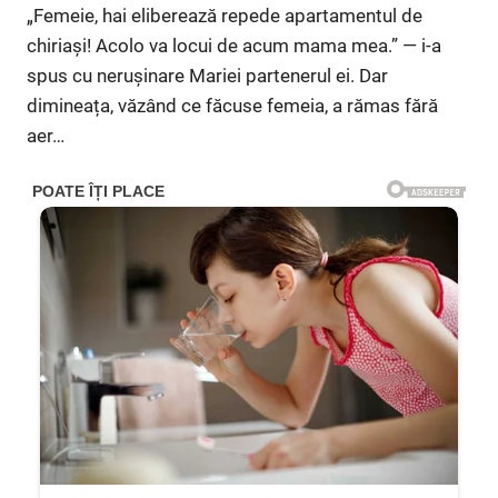
„Femeie, hai eliberează repede apartamentul de
chiriași! Acolo va locui de acum mama mea.” — i-a
spus cu nerușinare Mariei partenerul ei. Dar
dimineața, văzând ce făcuse femeia, a rămas fără
aer…