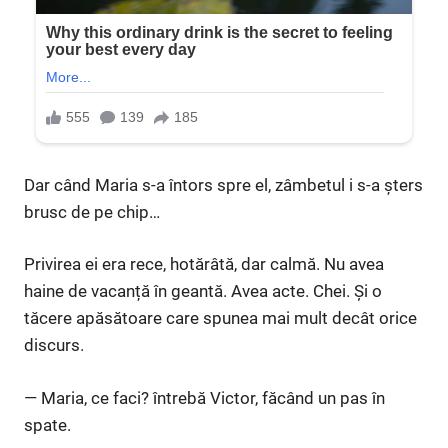
Dar când Maria s-a întors spre el, zâmbetul i s-a șters
brusc de pe chip…
Privirea ei era rece, hotărâtă, dar calmă. Nu avea
haine de vacanță în geantă. Avea acte. Chei. Și o
tăcere apăsătoare care spunea mai mult decât orice
discurs.
— Maria, ce faci? întrebă Victor, făcând un pas în
spate.