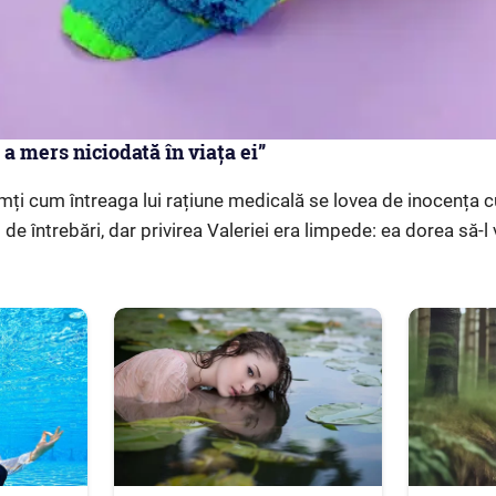
 a mers niciodată în viața ei”
ți cum întreaga lui rațiune medicală se lovea de inocența cuv
 de întrebări, dar privirea Valeriei era limpede: ea dorea să-l