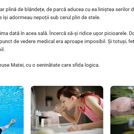
r plină de blândețe, de parcă aducea cu ea liniștea serilor d
 își adormeau nepoții sub cerul plin de stele.
ma dată în acea sală. Încercă să-și ridice ușor picioarele. Do
n punct de vedere medical era aproape imposibil. Și totuși, fet
il.
puse Matei, cu o seninătate care sfida logica.