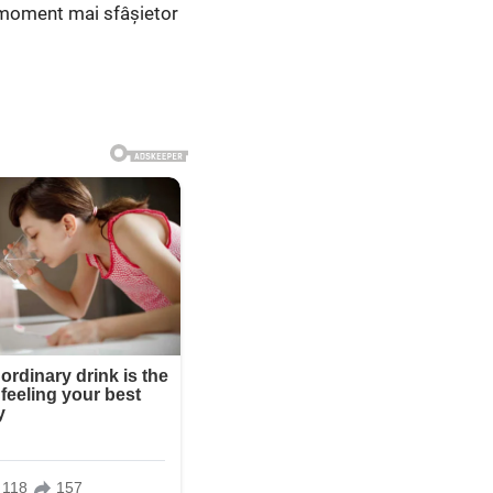
 un moment mai sfâșietor