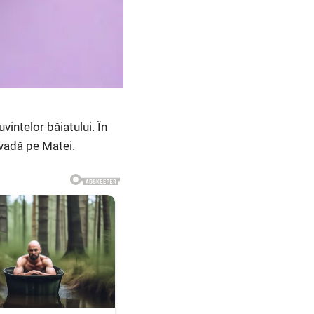
intelor băiatului. În
 vadă pe Matei.