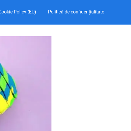
Cookie Policy (EU)
Politică de confidențialitate