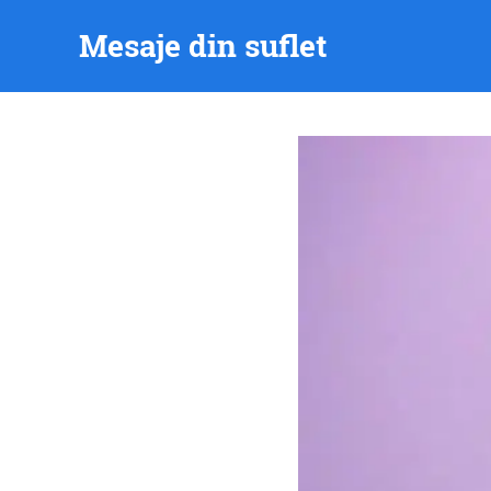
Skip
Mesaje din suflet
to
content