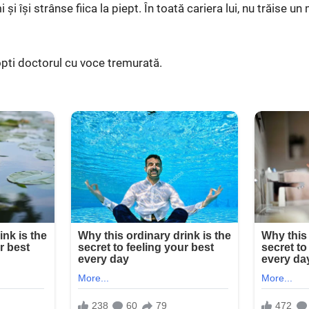
 și își strânse fiica la piept. În toată cariera lui, nu trăise
pti doctorul cu voce tremurată.