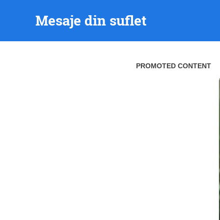
Skip
Mesaje din suflet
to
content