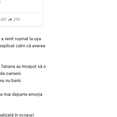
a venit rușinat la ușa
a explicat calm că averea
i Tatiana au început să o
tă de oameni
a, nu banii.
uce mai departe emoția
alizată în scopuri