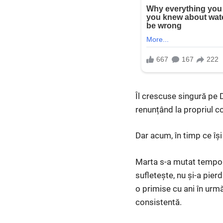
Îl crescuse singură pe 
renunțând la propriul co
Dar acum, în timp ce își
Marta s-a mutat temporar
sufletește, nu și-a pier
o primise cu ani în urm
consistentă.