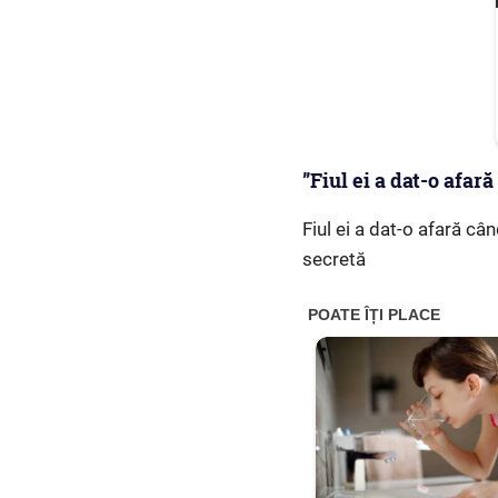
”Fiul ei a dat-o afar
Fiul ei a dat-o afară c
secretă