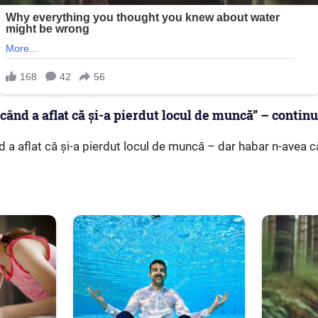
ă când a aflat că și-a pierdut locul de muncă” – contin
ând a aflat că și-a pierdut locul de muncă – dar habar n-avea