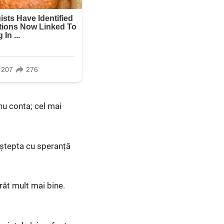
nu conta; cel mai
 Aștepta cu speranță
răt mult mai bine.