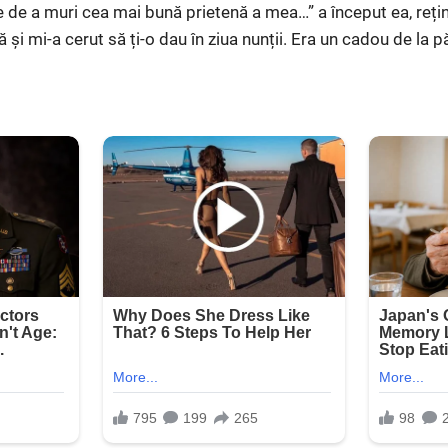
e de a muri cea mai bună prietenă a mea…” a început ea, rețin
și mi-a cerut să ți-o dau în ziua nunții. Era un cadou de la păr