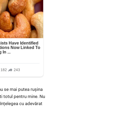
 nu se mai putea rușina
ti totul pentru mine. Nu
d înțelegea cu adevărat