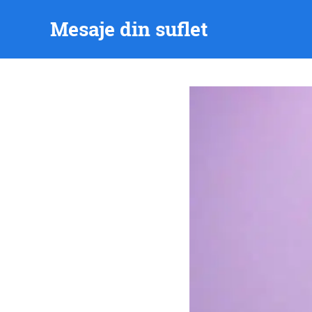
Skip
Mesaje din suflet
to
content