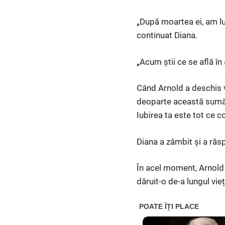
„După moartea ei, am lua
continuat Diana.
„Acum știi ce se află în
Când Arnold a deschis v
deoparte această sumă. 
Iubirea ta este tot ce 
Diana a zâmbit și a răsp
În acel moment, Arnold a
dăruit-o de-a lungul vieți