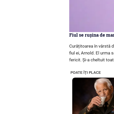
Fiul se rușina de ma
Curățitoarea în vârstă 
fiul ei, Arnold. El urma 
fericit. Și-a cheltuit to