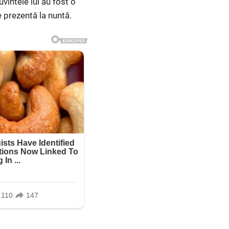
vintele lui au fost o
e prezentă la nuntă.