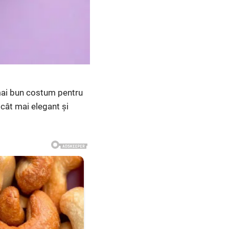
 mai bun costum pentru
e cât mai elegant și