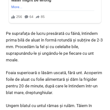
Pe suprafața de lucru presărată cu făină, întindem
prima bilă de aluat în formă rotundă și subțire de 2-3
mm. Procedăm la fel și cu celelalte bile,
suprapunându-le și ungându-le pe fiecare cu unt
moale.
Foaia superioară o lăsăm uscată, fără unt. Acoperim
foile de aluat cu folie alimentară și dăm la frigider
pentru 20 de minute, după care le întindem într-un
blat mare, dreptunghiular.
Ungem blatul cu untul rămas și rulăm. Tăiem în