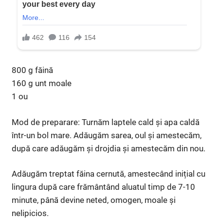
800 g făină
160 g unt moale
1 ou
Mod de preparare: Turnăm laptele cald și apa caldă
într-un bol mare. Adăugăm sarea, oul și amestecăm,
după care adăugăm și drojdia și amestecăm din nou.
Adăugăm treptat făina cernută, amestecând inițial cu
lingura după care frământând aluatul timp de 7-10
minute, până devine neted, omogen, moale și
nelipicios.