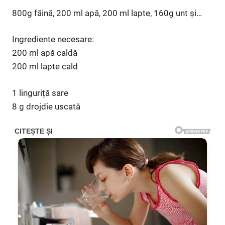
800g făină, 200 ml apă, 200 ml lapte, 160g unt și…
Ingrediente necesare:
200 ml apă caldă
200 ml lapte cald
1 linguriță sare
8 g drojdie uscată