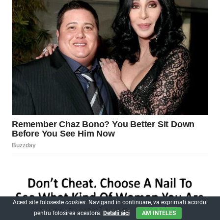
Acest site foloseste
cookies
. Navigand in continuare, va exprimati acordul
pentru folosirea acestora.
Detalii aici
AM INTELES