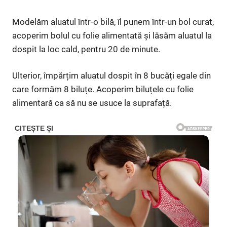
Modelăm aluatul într-o bilă, îl punem într-un bol curat,
acoperim bolul cu folie alimentată și lăsăm aluatul la
dospit la loc cald, pentru 20 de minute.
Ulterior, împărțim aluatul dospit în 8 bucăți egale din
care formăm 8 biluțe. Acoperim biluțele cu folie
alimentară ca să nu se usuce la suprafață.