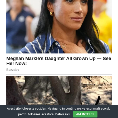
Acest site foloseste
cookies
. Navigand in continuare, va exprimati acordul
pentru folosirea acestora.
Detalii aici
AM INTELES