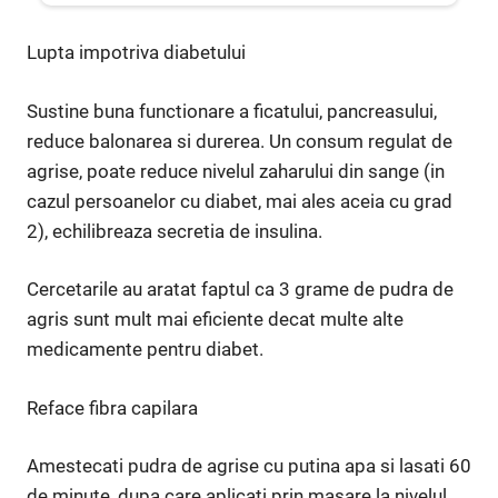
Lupta impotriva diabetului
Sustine buna functionare a ficatului, pancreasului,
reduce balonarea si durerea. Un consum regulat de
agrise, poate reduce nivelul zaharului din sange (in
cazul persoanelor cu diabet, mai ales aceia cu grad
2), echilibreaza secretia de insulina.
Cercetarile au aratat faptul ca 3 grame de pudra de
agris sunt mult mai eficiente decat multe alte
medicamente pentru diabet.
Reface fibra capilara
Amestecati pudra de agrise cu putina apa si lasati 60
de minute, dupa care aplicati prin masare la nivelul