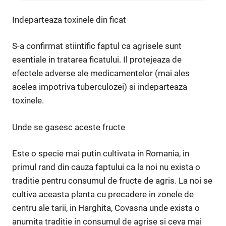
Indeparteaza toxinele din ficat
S-a confirmat stiintific faptul ca agrisele sunt
esentiale in tratarea ficatului. Il protejeaza de
efectele adverse ale medicamentelor (mai ales
acelea impotriva tuberculozei) si indeparteaza
toxinele.
Unde se gasesc aceste fructe
Este o specie mai putin cultivata in Romania, in
primul rand din cauza faptului ca la noi nu exista o
traditie pentru consumul de fructe de agris. La noi se
cultiva aceasta planta cu precadere in zonele de
centru ale tarii, in Harghita, Covasna unde exista o
anumita traditie in consumul de agrise si ceva mai