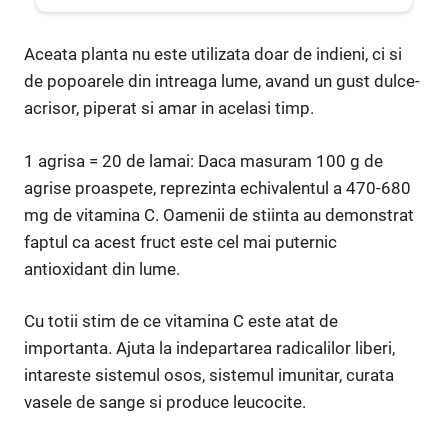
Aceata planta nu este utilizata doar de indieni, ci si
de popoarele din intreaga lume, avand un gust dulce-
acrisor, piperat si amar in acelasi timp.
1 agrisa = 20 de lamai: Daca masuram 100 g de
agrise proaspete, reprezinta echivalentul a 470-680
mg de vitamina C. Oamenii de stiinta au demonstrat
faptul ca acest fruct este cel mai puternic
antioxidant din lume.
Cu totii stim de ce vitamina C este atat de
importanta. Ajuta la indepartarea radicalilor liberi,
intareste sistemul osos, sistemul imunitar, curata
vasele de sange si produce leucocite.