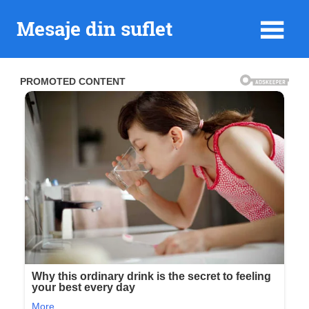
Skip
Mesaje din suflet
to
content