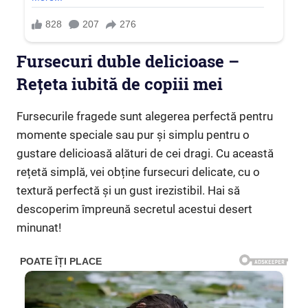
Fursecuri duble delicioase –
Rețeta iubită de copiii mei
Fursecurile fragede sunt alegerea perfectă pentru
momente speciale sau pur și simplu pentru o
gustare delicioasă alături de cei dragi. Cu această
rețetă simplă, vei obține fursecuri delicate, cu o
textură perfectă și un gust irezistibil. Hai să
descoperim împreună secretul acestui desert
minunat!