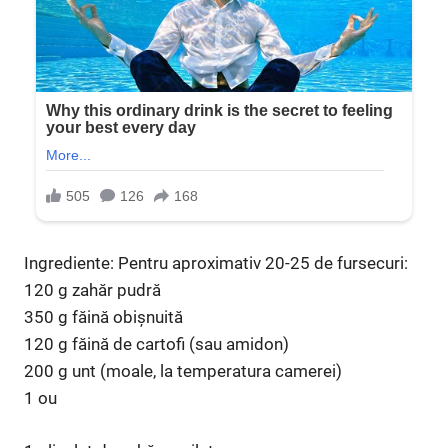
Ingrediente: Pentru aproximativ 20-25 de fursecuri:
120 g zahăr pudră
350 g făină obișnuită
120 g făină de cartofi (sau amidon)
200 g unt (moale, la temperatura camerei)
1 ou