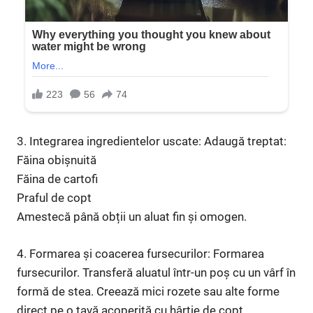
3. Integrarea ingredientelor uscate: Adaugă treptat:
Făina obișnuită
Făina de cartofi
Praful de copt
Amestecă până obții un aluat fin și omogen.
4. Formarea și coacerea fursecurilor: Formarea
fursecurilor. Transferă aluatul într-un poș cu un vârf în
formă de stea. Creează mici rozete sau alte forme
direct pe o tavă acoperită cu hârtie de copt.