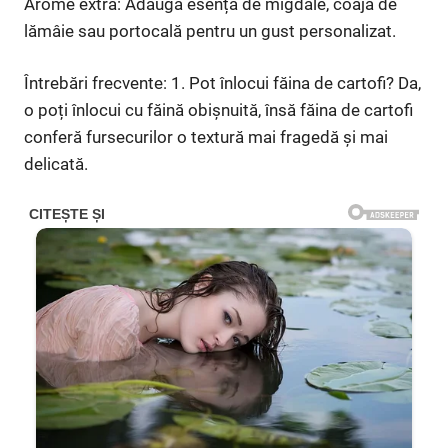
Arome extra: Adaugă esență de migdale, coajă de
lămâie sau portocală pentru un gust personalizat.
Întrebări frecvente: 1. Pot înlocui făina de cartofi? Da,
o poți înlocui cu făină obișnuită, însă făina de cartofi
conferă fursecurilor o textură mai fragedă și mai
delicată.