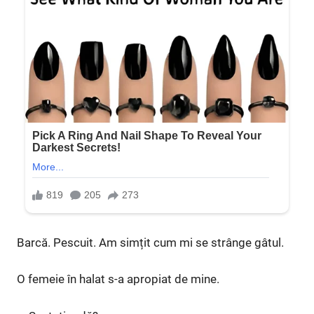
Barcă. Pescuit. Am simțit cum mi se strânge gâtul.
O femeie în halat s-a apropiat de mine.