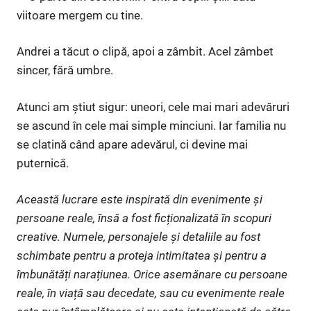
viitoare mergem cu tine.
Andrei a tăcut o clipă, apoi a zâmbit. Acel zâmbet
sincer, fără umbre.
Atunci am știut sigur: uneori, cele mai mari adevăruri
se ascund în cele mai simple minciuni. Iar familia nu
se clatină când apare adevărul, ci devine mai
puternică.
Această lucrare este inspirată din evenimente și
persoane reale, însă a fost ficționalizată în scopuri
creative. Numele, personajele și detaliile au fost
schimbate pentru a proteja intimitatea și pentru a
îmbunătăți narațiunea. Orice asemănare cu persoane
reale, în viață sau decedate, sau cu evenimente reale