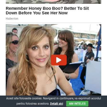
Acest site foloseste
cookies
. Navigand in continuare, va exprimati acordul
pentru folosirea acestora.
Detalii aici
AM INTELES