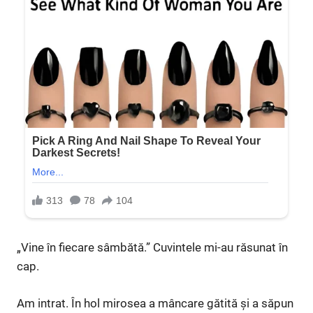
„Vine în fiecare sâmbătă.” Cuvintele mi-au răsunat în
cap.
Am intrat. În hol mirosea a mâncare gătită și a săpun