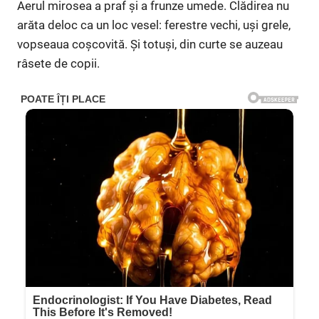
Aerul mirosea a praf și a frunze umede. Clădirea nu
arăta deloc ca un loc vesel: ferestre vechi, uși grele,
vopseaua coșcovită. Și totuși, din curte se auzeau
râsete de copii.