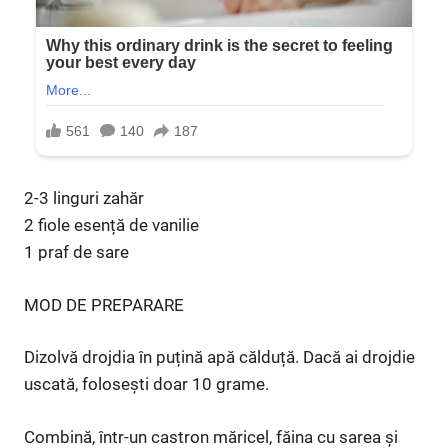
2-3 linguri zahăr
2 fiole esență de vanilie
1 praf de sare
MOD DE PREPARARE
Dizolvă drojdia în puțină apă călduță. Dacă ai drojdie
uscată, folosești doar 10 grame.
Combină, într-un castron măricel, făina cu sarea și