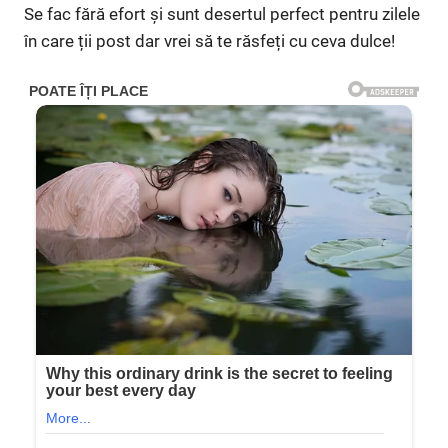
Se fac fără efort și sunt desertul perfect pentru zilele
în care ții post dar vrei să te răsfeți cu ceva dulce!