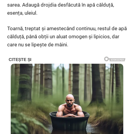
sarea. Adaugă drojdia desfăcută în apă călduță,
esența, uleiul.
Toarnă, treptat și amestecând continuu, restul de apă
călduță, până obții un aluat omogen și lipicios, dar
care nu se lipește de mâini.