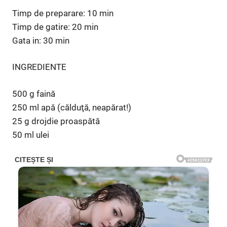
Timp de preparare: 10 min
Timp de gatire: 20 min
Gata in: 30 min
INGREDIENTE
500 g faină
250 ml apă (călduţă, neapărat!)
25 g drojdie proaspătă
50 ml ulei