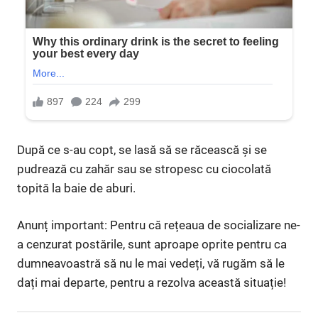
După ce s-au copt, se lasă să se răcească şi se
pudrează cu zahăr sau se stropesc cu ciocolată
topită la baie de aburi.
Anunț important: Pentru că rețeaua de socializare ne-
a cenzurat postările, sunt aproape oprite pentru ca
dumneavoastră să nu le mai vedeți, vă rugăm să le
dați mai departe, pentru a rezolva această situație!