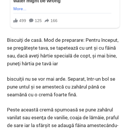
Biscuiţi de casă. Mod de preparare: Pentru început,
se pregăteşte tava, se tapetează cu unt şi cu făină
sau, dacă aveţi hârtie specială de copt, şi mai bine,
puneţi hârtia pe tavă iar
biscuiţii nu se vor mai arde. Separat, într-un bol se
pune untul şi se amestecă cu zahărul până ce
seamănă cu o cremă foarte fină.
Peste această cremă spumoasă se pune zahărul
vanilat sau esenţa de vanilie, coaja de lămâie, praful
de sare iar la sfârşit se adaugă făina amestecându-