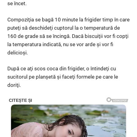
se încet.
Compoziţia se bagă 10 minute la frigider timp în care
puteţi să deschideţi cuptorul la o temperatură de
160 de grade să se încingă. Dacă biscuiţii vor fi copţi
la temperatura indicată, nu se vor arde şi vor fi
delicioşi.
După ce aţi scos coca din frigider, o întindeţi cu
sucitorul pe planşetă şi faceţi formele pe care le
doriţi.