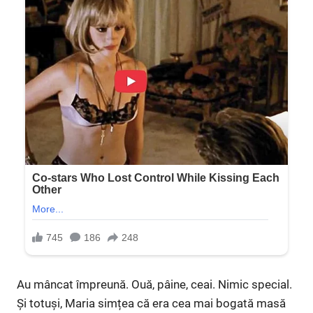
Au mâncat împreună. Ouă, pâine, ceai. Nimic special.
Și totuși, Maria simțea că era cea mai bogată masă