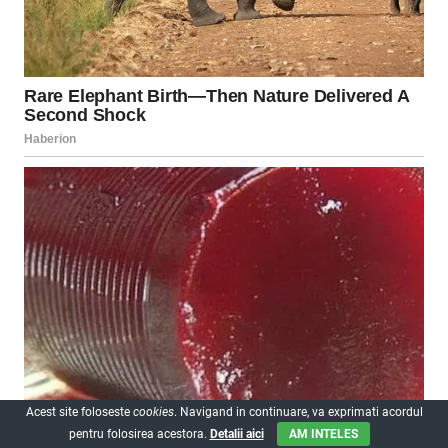
Acest site foloseste
cookies
. Navigand in continuare, va exprimati acordul
pentru folosirea acestora.
Detalii aici
AM INTELES