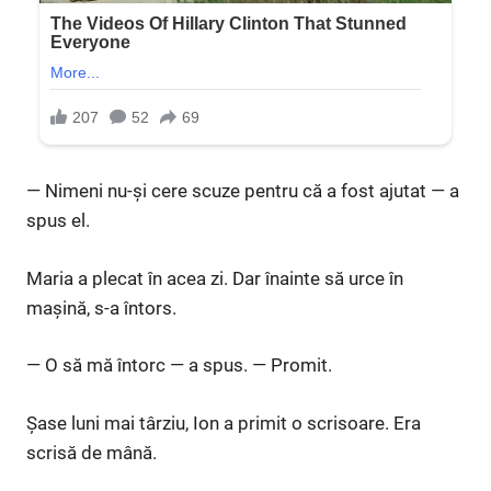
— Nimeni nu-și cere scuze pentru că a fost ajutat — a
spus el.
Maria a plecat în acea zi. Dar înainte să urce în
mașină, s-a întors.
— O să mă întorc — a spus. — Promit.
Șase luni mai târziu, Ion a primit o scrisoare. Era
scrisă de mână.