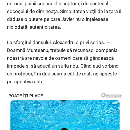
mirosul pâinii scoase din cuptor și de cântecul
cocoșului de dimineață. Simplitatea vieții de la țară îi
dăduse o putere pe care Javier nu o înțelesese
niciodată: autenticitatea.
La sfârșitul dansului, Alexandru o privi serios. —
Doamnă Munteanu, trebuie să recunosc: compania
noastră are nevoie de oameni care să gândească
limpede și să aducă un suflu nou. Când aud vorbind
un profesor, îmi dau seama cât de mult ne lipsește
perspectiva asta.