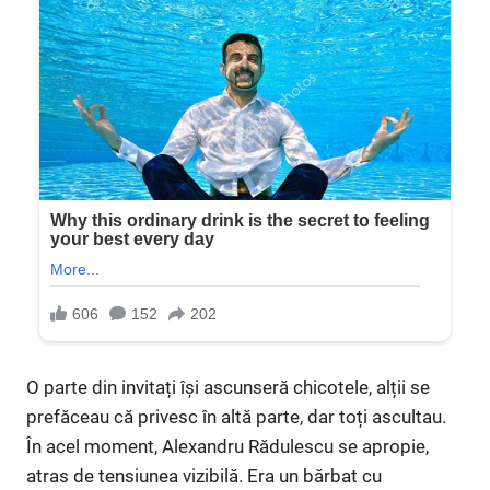
O parte din invitați își ascunseră chicotele, alții se
prefăceau că privesc în altă parte, dar toți ascultau.
În acel moment, Alexandru Rădulescu se apropie,
atras de tensiunea vizibilă. Era un bărbat cu