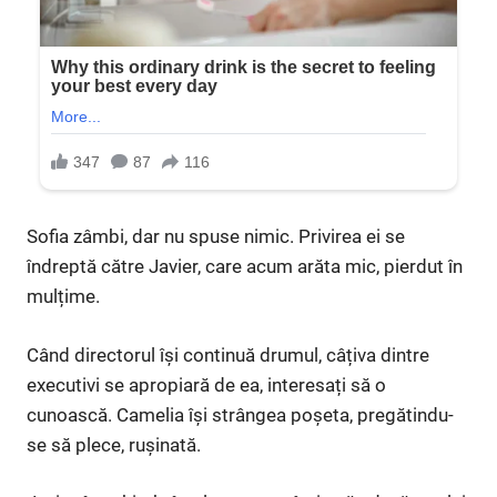
Sofia zâmbi, dar nu spuse nimic. Privirea ei se
îndreptă către Javier, care acum arăta mic, pierdut în
mulțime.
Când directorul își continuă drumul, câțiva dintre
executivi se apropiară de ea, interesați să o
cunoască. Camelia își strângea poșeta, pregătindu-
se să plece, rușinată.