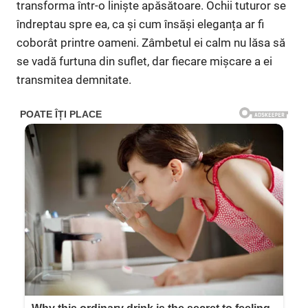
transforma într-o liniște apăsătoare. Ochii tuturor se
îndreptau spre ea, ca și cum însăși eleganța ar fi
coborât printre oameni. Zâmbetul ei calm nu lăsa să
se vadă furtuna din suflet, dar fiecare mișcare a ei
transmitea demnitate.