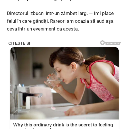
Directorul izbucni într-un zâmbet larg. — Îmi place
felul în care gândiți. Rareori am ocazia să aud așa
ceva într-un eveniment ca acesta.