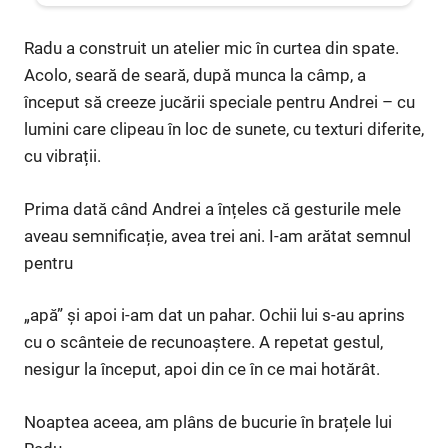
Radu a construit un atelier mic în curtea din spate.
Acolo, seară de seară, după munca la câmp, a
început să creeze jucării speciale pentru Andrei – cu
lumini care clipeau în loc de sunete, cu texturi diferite,
cu vibrații.
Prima dată când Andrei a înțeles că gesturile mele
aveau semnificație, avea trei ani. I-am arătat semnul
pentru
„apă” și apoi i-am dat un pahar. Ochii lui s-au aprins
cu o scânteie de recunoaștere. A repetat gestul,
nesigur la început, apoi din ce în ce mai hotărât.
Noaptea aceea, am plâns de bucurie în brațele lui