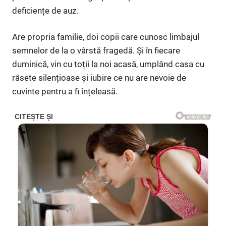
deficiențe de auz.
Are propria familie, doi copii care cunosc limbajul
semnelor de la o vârstă fragedă. Și în fiecare
duminică, vin cu toții la noi acasă, umplând casa cu
râsete silențioase și iubire ce nu are nevoie de
cuvinte pentru a fi înțeleasă.