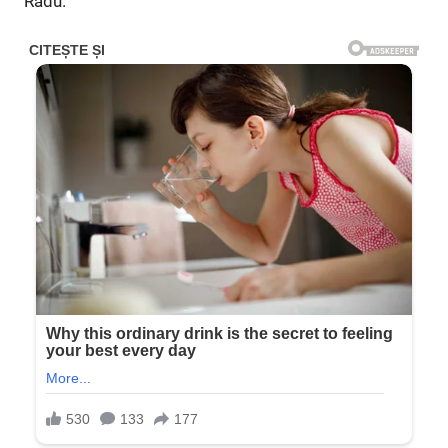
Radu.