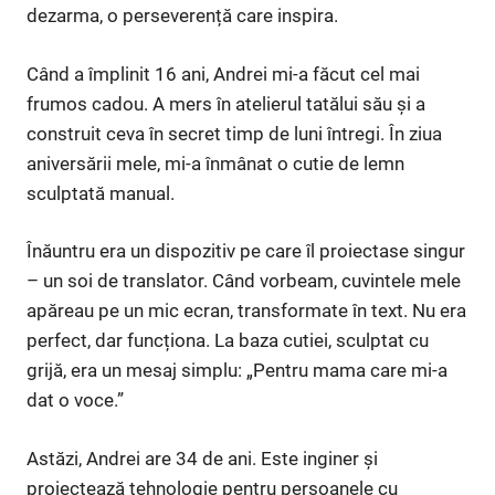
dezarma, o perseverență care inspira.
Când a împlinit 16 ani, Andrei mi-a făcut cel mai
frumos cadou. A mers în atelierul tatălui său și a
construit ceva în secret timp de luni întregi. În ziua
aniversării mele, mi-a înmânat o cutie de lemn
sculptată manual.
Înăuntru era un dispozitiv pe care îl proiectase singur
– un soi de translator. Când vorbeam, cuvintele mele
apăreau pe un mic ecran, transformate în text. Nu era
perfect, dar funcționa. La baza cutiei, sculptat cu
grijă, era un mesaj simplu: „Pentru mama care mi-a
dat o voce.”
Astăzi, Andrei are 34 de ani. Este inginer și
proiectează tehnologie pentru persoanele cu