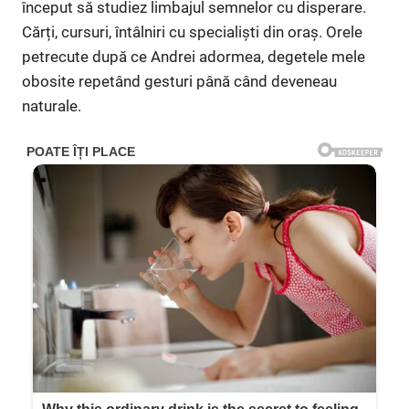
început să studiez limbajul semnelor cu disperare.
Cărți, cursuri, întâlniri cu specialiști din oraș. Orele
petrecute după ce Andrei adormea, degetele mele
obosite repetând gesturi până când deveneau
naturale.