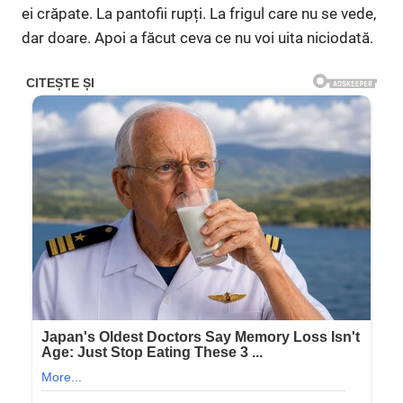
ei crăpate. La pantofii rupți. La frigul care nu se vede,
dar doare. Apoi a făcut ceva ce nu voi uita niciodată.