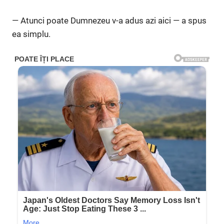
— Atunci poate Dumnezeu v-a adus azi aici — a spus
ea simplu.