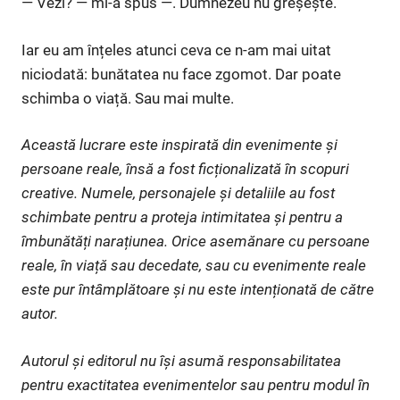
— Vezi? — mi-a spus —. Dumnezeu nu greșește.
Iar eu am înțeles atunci ceva ce n-am mai uitat
niciodată: bunătatea nu face zgomot. Dar poate
schimba o viață. Sau mai multe.
Această lucrare este inspirată din evenimente și
persoane reale, însă a fost ficționalizată în scopuri
creative. Numele, personajele și detaliile au fost
schimbate pentru a proteja intimitatea și pentru a
îmbunătăți narațiunea. Orice asemănare cu persoane
reale, în viață sau decedate, sau cu evenimente reale
este pur întâmplătoare și nu este intenționată de către
autor.
Autorul și editorul nu își asumă responsabilitatea
pentru exactitatea evenimentelor sau pentru modul în