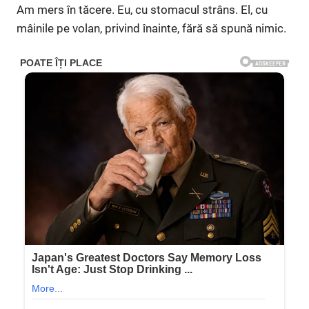
Am mers în tăcere. Eu, cu stomacul strâns. El, cu
mâinile pe volan, privind înainte, fără să spună nimic.