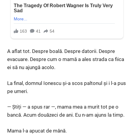
A aflat tot. Despre boală. Despre datorii. Despre
evacuare. Despre cum o mamă a ales strada ca fiica
ei să nu ajungă acolo.
La final, domnul Ionescu și-a scos paltonul și i l-a pus
pe umeri.
— Știți — a spus rar —, mama mea a murit tot pe o
bancă. Acum douăzeci de ani. Eu n-am ajuns la timp.
Mama l-a apucat de mână.