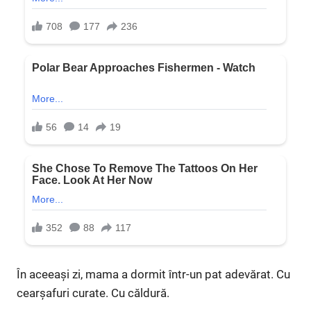
În aceeași zi, mama a dormit într-un pat adevărat. Cu
cearșafuri curate. Cu căldură.