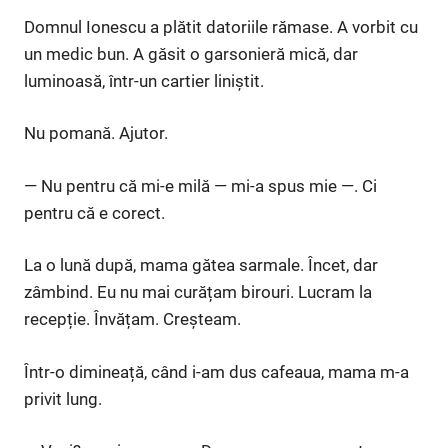
Domnul Ionescu a plătit datoriile rămase. A vorbit cu
un medic bun. A găsit o garsonieră mică, dar
luminoasă, într-un cartier liniștit.
Nu pomană. Ajutor.
— Nu pentru că mi-e milă — mi-a spus mie —. Ci
pentru că e corect.
La o lună după, mama gătea sarmale. Încet, dar
zâmbind. Eu nu mai curățam birouri. Lucram la
recepție. Învățam. Creșteam.
Într-o dimineață, când i-am dus cafeaua, mama m-a
privit lung.