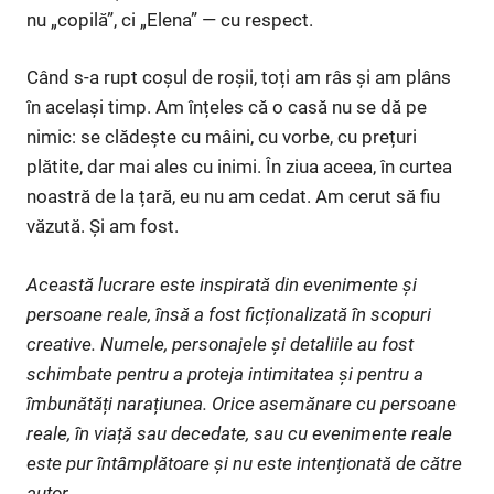
nu „copilă”, ci „Elena” — cu respect.
Când s-a rupt coșul de roșii, toți am râs și am plâns
în același timp. Am înțeles că o casă nu se dă pe
nimic: se clădește cu mâini, cu vorbe, cu prețuri
plătite, dar mai ales cu inimi. În ziua aceea, în curtea
noastră de la țară, eu nu am cedat. Am cerut să fiu
văzută. Și am fost.
Această lucrare este inspirată din evenimente și
persoane reale, însă a fost ficționalizată în scopuri
creative. Numele, personajele și detaliile au fost
schimbate pentru a proteja intimitatea și pentru a
îmbunătăți narațiunea. Orice asemănare cu persoane
reale, în viață sau decedate, sau cu evenimente reale
este pur întâmplătoare și nu este intenționată de către
autor.