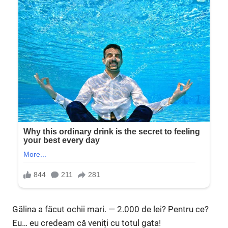
Gălina a făcut ochii mari. — 2.000 de lei? Pentru ce?
Eu… eu credeam că veniți cu totul gata!