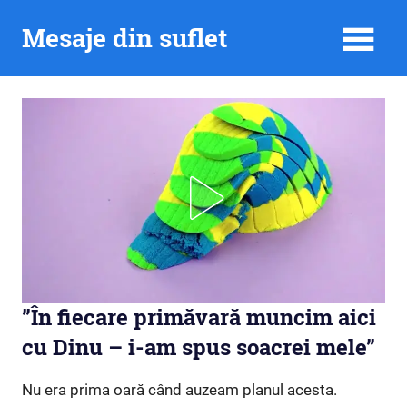
Skip
Mesaje din suflet
to
content
”În fiecare primăvară muncim aici
cu Dinu – i-am spus soacrei mele”
Nu era prima oară când auzeam planul acesta.