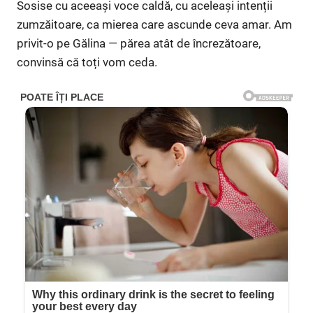
Sosise cu aceeași voce caldă, cu aceleași intenții
zumzăitoare, ca mierea care ascunde ceva amar. Am
privit-o pe Gălina — părea atât de încrezătoare,
convinsă că toți vom ceda.