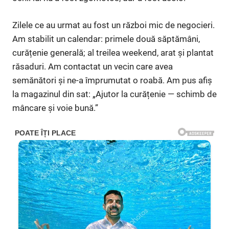
Zilele ce au urmat au fost un război mic de negocieri.
Am stabilit un calendar: primele două săptămâni,
curățenie generală; al treilea weekend, arat și plantat
răsaduri. Am contactat un vecin care avea
semănători și ne-a împrumutat o roabă. Am pus afiș
la magazinul din sat: „Ajutor la curățenie — schimb de
mâncare și voie bună.”